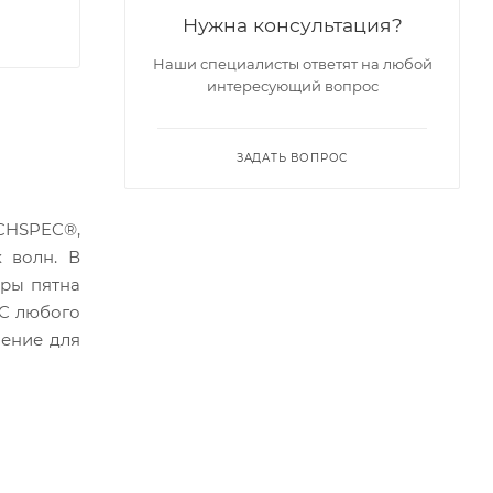
Нужна консультация?
Наши специалисты ответят на любой
интересующий вопрос
ЗАДАТЬ ВОПРОС
CHSPEC®,
 волн. В
еры пятна
EC любого
шение для