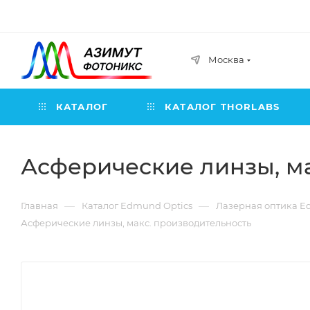
Москва
КАТАЛОГ
КАТАЛОГ THORLABS
Асферические линзы, м
—
—
Главная
Каталог Edmund Optics
Лазерная оптика E
Асферические линзы, макс. производительность