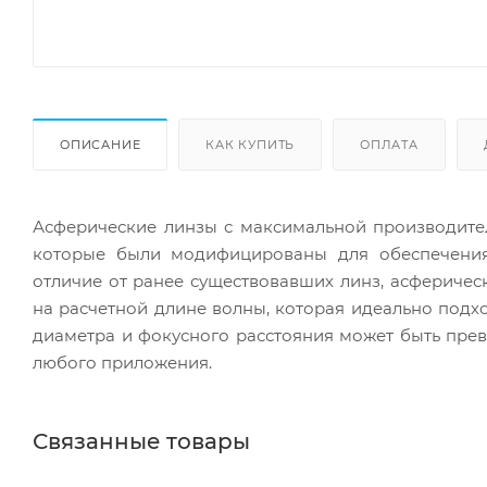
ОПИСАНИЕ
КАК КУПИТЬ
ОПЛАТА
Асферические линзы с максимальной производит
которые были модифицированы для обеспечения 
отличие от ранее существовавших линз, асфериче
на расчетной длине волны, которая идеально под
диаметра и фокусного расстояния может быть пре
любого приложения.
Связанные товары