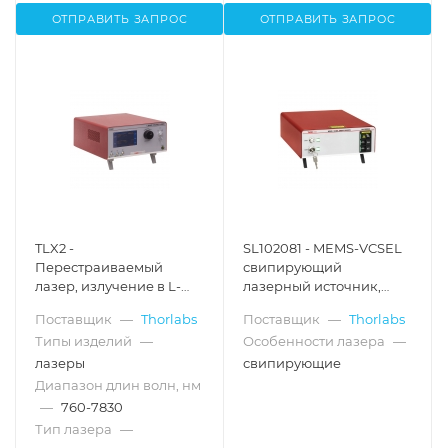
ОТПРАВИТЬ ЗАПРОС
ОТПРАВИТЬ ЗАПРОС
TLX2 -
SL102081 - MEMS-VCSEL
Перестраиваемый
свипирующий
лазер, излучение в L-
лазерный источник,
диапазоне (1570 - 1609
1060 нм, скорость
Поставщик
—
Thorlabs
Поставщик
—
Thorlabs
нм), Thorlabs
качания частоты: 200
Типы изделий
—
Особенности лазера
—
кГц, интерферометр
Маха-Цендера: 24 мм,
лазеры
свипирующие
балансный детектор,
Диапазон длин волн, нм
Thorlabs
—
760-7830
Тип лазера
—