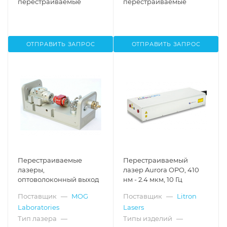
перестраиваемые
перестраиваемые
ОТПРАВИТЬ ЗАПРОС
ОТПРАВИТЬ ЗАПРОС
Перестраиваемые
Перестраиваемый
лазеры,
лазер Aurora OPO, 410
оптоволоконный выход
нм - 2.4 мкм, 10 Гц
Поставщик
—
MOG
Поставщик
—
Litron
Laboratories
Lasers
Тип лазера
—
Типы изделий
—