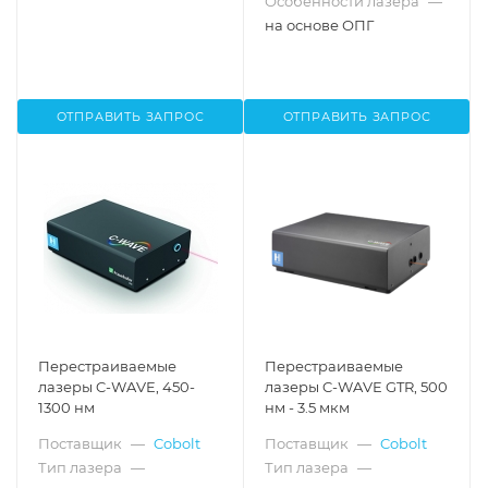
Особенности лазера
—
на основе ОПГ
ОТПРАВИТЬ ЗАПРОС
ОТПРАВИТЬ ЗАПРОС
Перестраиваемые
Перестраиваемые
лазеры C-WAVE, 450-
лазеры C-WAVE GTR, 500
1300 нм
нм - 3.5 мкм
Поставщик
—
Cobolt
Поставщик
—
Cobolt
Тип лазера
—
Тип лазера
—