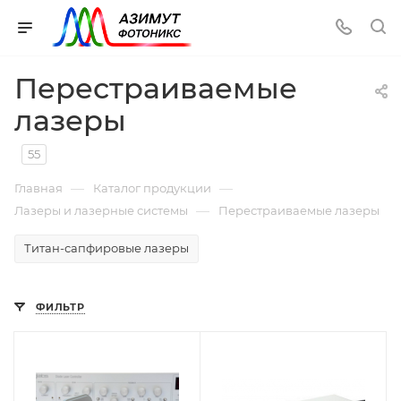
Перестраиваемые
лазеры
55
—
—
Главная
Каталог продукции
—
Лазеры и лазерные системы
Перестраиваемые лазеры
Титан-сапфировые лазеры
ФИЛЬТР