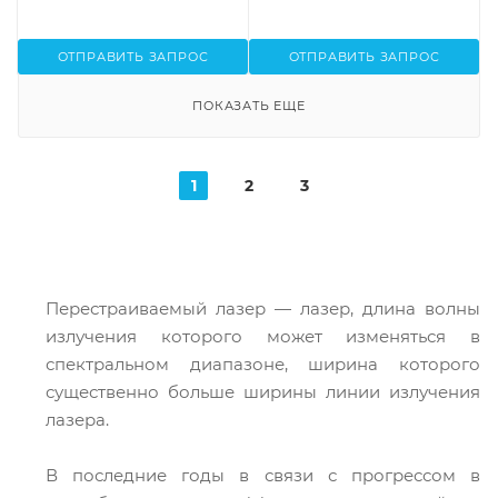
Thorlabs
ОТПРАВИТЬ ЗАПРОС
ОТПРАВИТЬ ЗАПРОС
ПОКАЗАТЬ ЕЩЕ
1
2
3
Перестраиваемый лазер — лазер, длина волны
излучения которого может изменяться в
спектральном диапазоне, ширина которого
существенно больше ширины линии излучения
лазера.
В последние годы в связи с прогрессом в