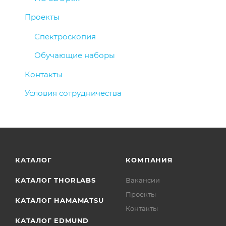
Проекты
Спектроскопия
Обучающие наборы
Контакты
Условия сотрудничества
КАТАЛОГ
КОМПАНИЯ
КАТАЛОГ THORLABS
Вакансии
Проекты
КАТАЛОГ HAMAMATSU
Контакты
КАТАЛОГ EDMUND