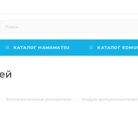
КАТАЛОГ HAMAMATSU
КАТАЛОГ EDMUN
ей
—
—
Фотоэлектронные умножители
Модули фотоумножителей