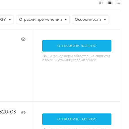
ФЭУ
Отрасли применения
Особенности
ОТПРАВИТЬ ЗАПРОС
Наши менеджеры обязательно свяжутся
с вами и уточнят условия заказа
320-03
ОТПРАВИТЬ ЗАПРОС