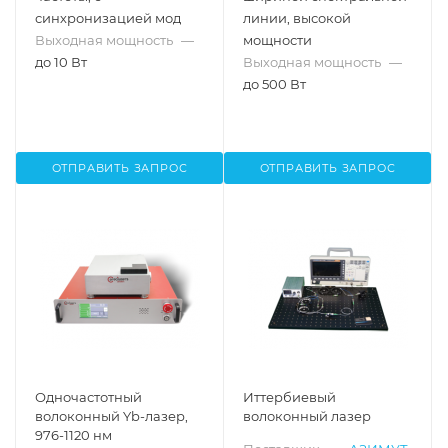
синхронизацией мод
линии, высокой
Выходная мощность
—
мощности
до 10 Вт
Выходная мощность
—
до 500 Вт
ОТПРАВИТЬ ЗАПРОС
ОТПРАВИТЬ ЗАПРОС
Одночастотный
Иттербиевый
волоконный Yb-лазер,
волоконный лазер
976-1120 нм