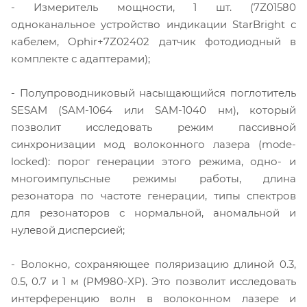
- Измеритель мощности, 1 шт. (7Z01580
одноканальное устройство индикации StarBright с
кабелем, Ophir+7Z02402 датчик фотодиодный в
комплекте с адаптерами);
- Полупроводниковый насыщающийся поглотитель
SESAM (SAM-1064 или SAM-1040 нм), который
позволит исследовать режим пассивной
синхронизации мод волоконного лазера (mode-
locked): порог генерации этого режима, одно- и
многоимпульсные режимы работы, длина
резонатора по частоте генерации, типы спектров
для резонаторов с нормальной, аномальной и
нулевой дисперсией;
- Волокно, сохраняющее поляризацию длиной 0.3,
0.5, 0.7 и 1 м (PM980-XP). Это позволит исследовать
интерференцию волн в волоконном лазере и