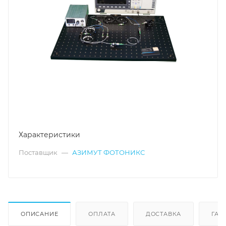
Характеристики
Поставщик
—
АЗИМУТ ФОТОНИКС
ОПИСАНИЕ
ОПЛАТА
ДОСТАВКА
ГАР