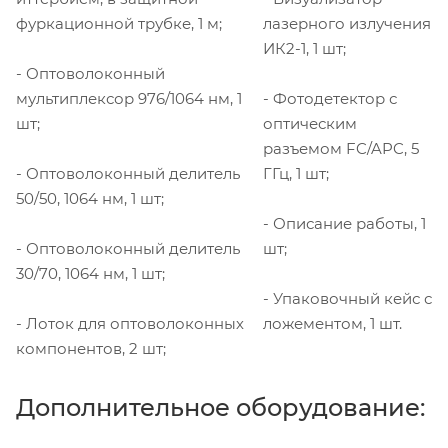
фуркационной трубке, 1 м;
лазерного излучения
ИК2-1, 1 шт;
- Оптоволоконный
мультиплексор 976/1064 нм, 1
- Фотодетектор с
шт;
оптическим
разъемом FC/APC, 5
- Оптоволоконный делитель
ГГц, 1 шт;
50/50, 1064 нм, 1 шт;
- Описание работы, 1
- Оптоволоконный делитель
шт;
30/70, 1064 нм, 1 шт;
- Упаковочный кейс с
- Лоток для оптоволоконных
ложементом, 1 шт.
компонентов, 2 шт;
Дополнительное оборудование: