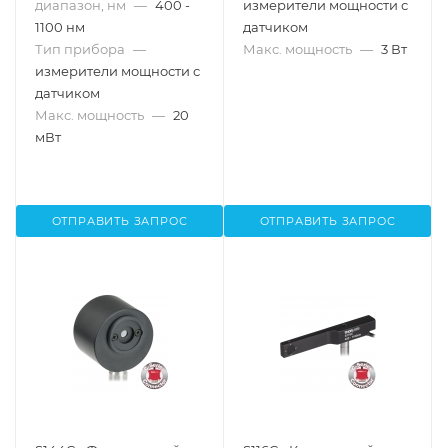
диапазон, нм
—
400 -
измерители мощности с
1100 нм
датчиком
Тип прибора
—
Макс. мощность
—
3 Вт
измерители мощности с
датчиком
Макс. мощность
—
20
мВт
ОТПРАВИТЬ ЗАПРОС
ОТПРАВИТЬ ЗАПРОС