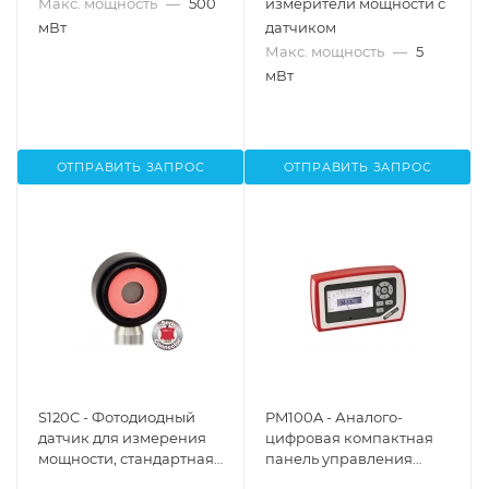
Макс. мощность
—
500
измерители мощности с
мВт
датчиком
Макс. мощность
—
5
мВт
ОТПРАВИТЬ ЗАПРОС
ОТПРАВИТЬ ЗАПРОС
S120C - Фотодиодный
PM100A - Аналого-
датчик для измерения
цифровая компактная
мощности, стандартная
панель управления
конфигурация,
измерителя мощности,