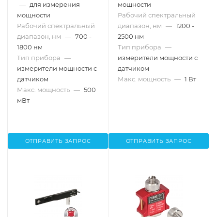
—
для измерения
мощности
мощности
Рабочий спектральный
Рабочий спектральный
диапазон, нм
—
1200 -
диапазон, нм
—
700 -
2500 нм
1800 нм
Тип прибора
—
Тип прибора
—
измерители мощности с
измерители мощности с
датчиком
датчиком
Макс. мощность
—
1 Вт
Макс. мощность
—
500
мВт
ОТПРАВИТЬ ЗАПРОС
ОТПРАВИТЬ ЗАПРОС