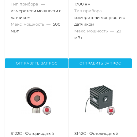
Тип прибора
—
1700 нм
измерители мощности с
Тип прибора
—
датчиком
измерители мощности с
Макс. мощность
—
500
датчиком
мВт
Макс. мощность
—
20
мВт
ОТПРАВИТЬ ЗАПРОС
ОТПРАВИТЬ ЗАПРОС
S122C - Фотодиодный
S142C - Фотодиодный