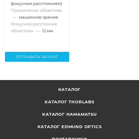
фокусным расстоянием)
Применение объектива
—
машинное зрение
Фокусное расстояние
объектива
—
12 мм
ОТПРАВИТЬ ЗАПРОС
КАТАЛОГ
КАТАЛОГ THORLABS
КАТАЛОГ HAMAMATSU
КАТАЛОГ EDMUND OPTICS