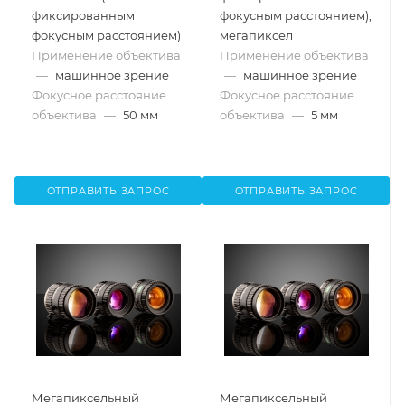
фиксированным
фокусным расстоянием),
фокусным расстоянием)
мегапиксел
Применение объектива
Применение объектива
—
машинное зрение
—
машинное зрение
Фокусное расстояние
Фокусное расстояние
объектива
—
50 мм
объектива
—
5 мм
ОТПРАВИТЬ ЗАПРОС
ОТПРАВИТЬ ЗАПРОС
Мегапиксельный
Мегапиксельный