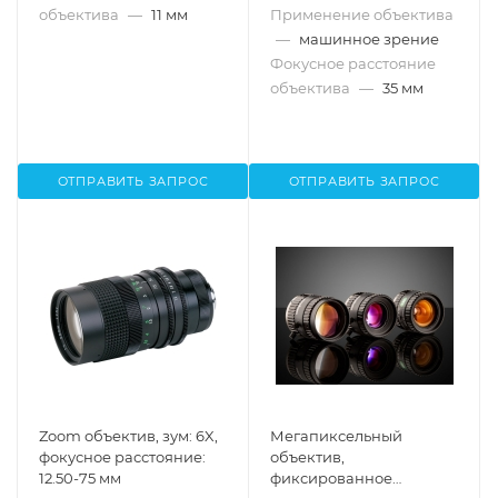
объектива
—
11 мм
Применение объектива
—
машинное зрение
Фокусное расстояние
объектива
—
35 мм
ОТПРАВИТЬ ЗАПРОС
ОТПРАВИТЬ ЗАПРОС
Zoom объектив, зум: 6X,
Мегапиксельный
фокусное расстояние:
объектив,
12.50-75 мм
фиксированное