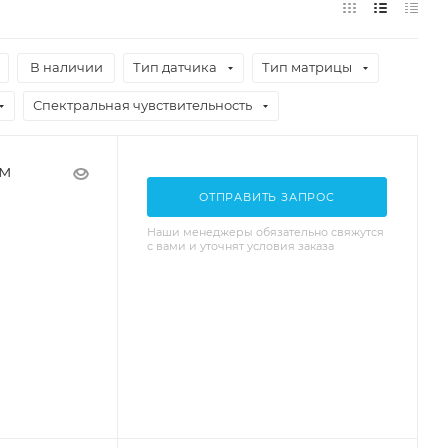
В наличии
Тип датчика
Тип матрицы
Спектральная чувствительность
мм
ОТПРАВИТЬ ЗАПРОС
Наши менеджеры обязательно свяжутся
с вами и уточнят условия заказа