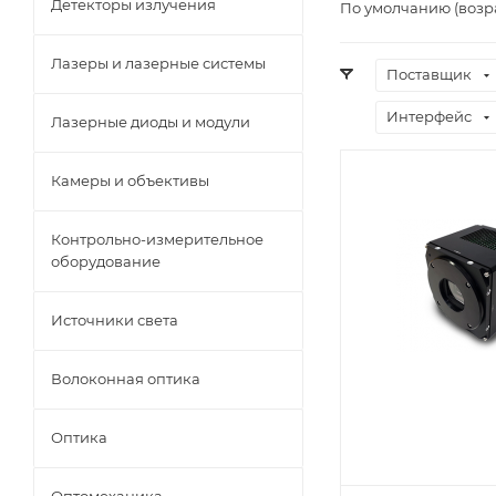
Детекторы излучения
По умолчанию (возр
Лазеры и лазерные системы
Поставщик
Интерфейс
Лазерные диоды и модули
Камеры и объективы
Контрольно-измерительное
оборудование
Источники света
Волоконная оптика
Оптика