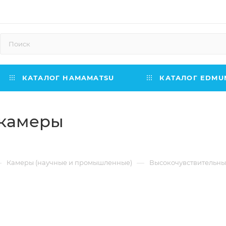
КАТАЛОГ HAMAMATSU
КАТАЛОГ EDMUN
 камеры
—
—
Камеры (научные и промышленные)
Высокочувствительны