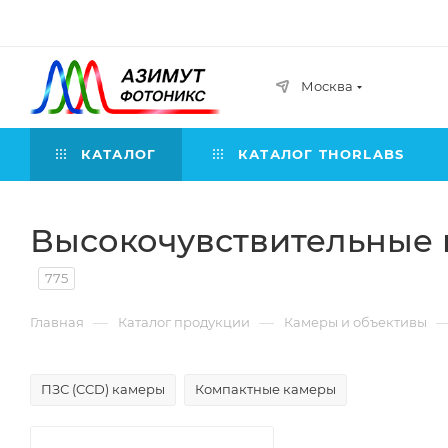
Москва
КАТАЛОГ
КАТАЛОГ THORLABS
Высокочувствительные
775
—
—
Главная
Каталог продукции
Камеры и объективы
ПЗС (CCD) камеры
Компактные камеры