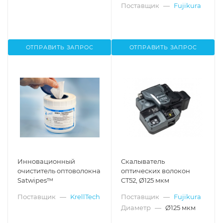
Поставщик
—
Fujikura
ОТПРАВИТЬ ЗАПРОС
ОТПРАВИТЬ ЗАПРОС
Инновационный
Скалыватель
очиститель оптоволокна
оптических волокон
Satwipes™
CT52, Ø125 мкм
Поставщик
—
KrellTech
Поставщик
—
Fujikura
Диаметр
—
Ø125 мкм