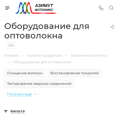
Оборудование для
оптоволокна
350
—
—
Главная
Каталог продукции
Волоконная оптика
—
Оборудование для оптоволокна
Очищение волокон
Восстановление покрытий
Тестирование сварных соединений
Показать еще
ФИЛЬТР