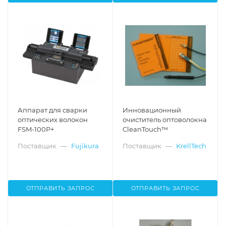
Аппарат для сварки
Инновационный
оптических волокон
очиститель оптоволокна
FSM-100P+
CleanTouch™
Поставщик
—
Fujikura
Поставщик
—
KrellTech
ОТПРАВИТЬ ЗАПРОС
ОТПРАВИТЬ ЗАПРОС