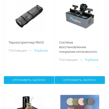
Термостриппер RS03
Система
восстановления
Поставщик
—
Fujikura
покрытия оптического
волокна FSR-02, акрилат
Поставщик
—
Fujikura
ОТПРАВИТЬ ЗАПРОС
ОТПРАВИТЬ ЗАПРОС