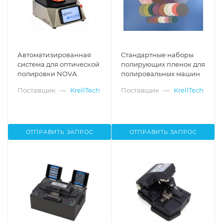
Автоматизированная
Стандартные наборы
система для оптической
полирующих пленок для
полировки NOVA
полировальных машин
Поставщик
—
KrellTech
Поставщик
—
KrellTech
ОТПРАВИТЬ ЗАПРОС
ОТПРАВИТЬ ЗАПРОС