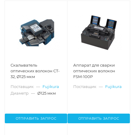
Скалыватель
Аппарат для сварки
оптических волокон CT-
оптических волокон
32, Ø125 мкм
FSM-100P
Поставщик
—
Fujikura
Поставщик
—
Fujikura
Диаметр
—
Ø125 мкм
ОТПРАВИТЬ ЗАПРОС
ОТПРАВИТЬ ЗАПРОС