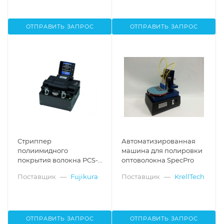
ОТПРАВИТЬ ЗАПРОС
ОТПРАВИТЬ ЗАПРОС
Стриппер
Автоматизированная
полиимидного
машина для полировки
покрытия волокна PCS-
оптоволокна SpecPro
100
Поставщик
—
Fujikura
Поставщик
—
KrellTech
ОТПРАВИТЬ ЗАПРОС
ОТПРАВИТЬ ЗАПРОС