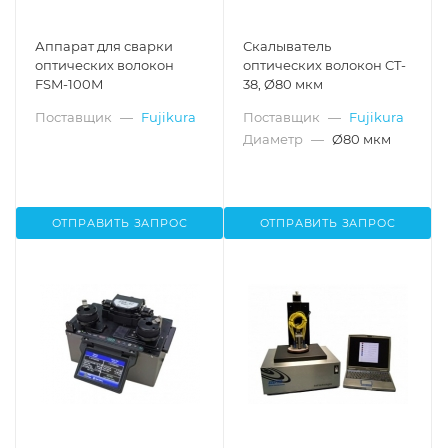
Аппарат для сварки
Скалыватель
оптических волокон
оптических волокон CT-
FSM-100M
38, Ø80 мкм
Поставщик
—
Fujikura
Поставщик
—
Fujikura
Диаметр
—
Ø80 мкм
ОТПРАВИТЬ ЗАПРОС
ОТПРАВИТЬ ЗАПРОС