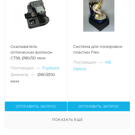
Скалыватель
Система для полировки
оптических волокон
пластин Flex
CT58, Ø80/50 мкм
Поставщик
—
M2
Поставщик
—
Fujikura
Optics
Диаметр
—
Ø80/Ø50
мкм
ОТПРАВИТЬ ЗАПРОС
ОТПРАВИТЬ ЗАПРОС
ПОКАЗАТЬ ЕЩЕ