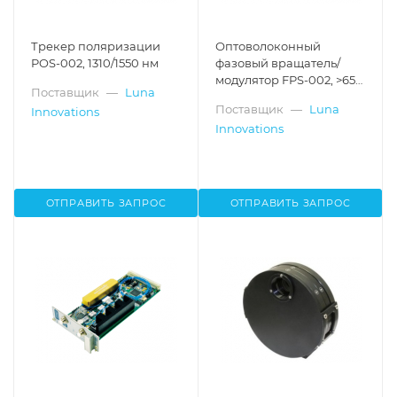
Трекер поляризации
Оптоволоконный
POS-002, 1310/1550 нм
фазовый вращатель/
модулятор FPS-002, >65
Поставщик
—
Luna
дБ, до 75 π
Поставщик
—
Luna
Innovations
Innovations
ОТПРАВИТЬ ЗАПРОС
ОТПРАВИТЬ ЗАПРОС