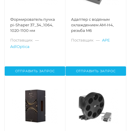
Формирователь пучка
Адаптер с водяным
pi-Shaper 37_34_1064,
охлаждением AM-H4,
1020-1100 нм
резьба M6
Поставщик
—
Поставщик
—
APE
AdlOptica
ОТПРАВИТЬ ЗАПРОС
ОТПРАВИТЬ ЗАПРОС