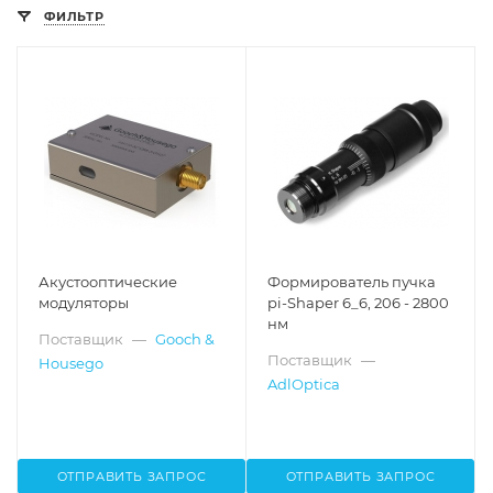
ФИЛЬТР
Акустооптические
Формирователь пучка
модуляторы
pi-Shaper 6_6, 206 - 2800
нм
Поставщик
—
Gooch &
Поставщик
—
Housego
AdlOptica
ОТПРАВИТЬ ЗАПРОС
ОТПРАВИТЬ ЗАПРОС