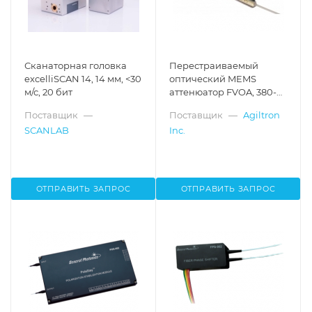
Сканаторная головка
Перестраиваемый
excelliSCAN 14, 14 мм, <30
оптический MEMS
м/с, 20 бит
аттенюатор FVOA, 380-
2000 нм
Поставщик
—
Поставщик
—
Agiltron
SCANLAB
Inc.
ОТПРАВИТЬ ЗАПРОС
ОТПРАВИТЬ ЗАПРОС