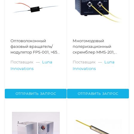
Оптоволоконный
Многомодовый
фазовый вращатель/
поляризационный
модулятор FPS-001, >65
скремблер MMS-201,
дБ, до 15 π
530-1630 нм
Поставщик
—
Luna
Поставщик
—
Luna
Innovations
Innovations
ОТПРАВИТЬ ЗАПРОС
ОТПРАВИТЬ ЗАПРОС