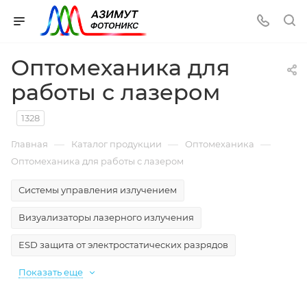
Оптомеханика для
работы с лазером
1328
—
—
—
Главная
Каталог продукции
Оптомеханика
Оптомеханика для работы с лазером
Системы управления излучением
Визуализаторы лазерного излучения
ESD защита от электростатических разрядов
Показать еще