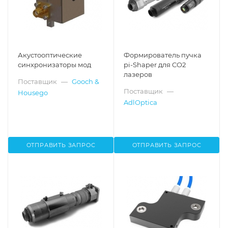
Акустооптические
Формирователь пучка
синхронизаторы мод
pi-Shaper для CO2
лазеров
Поставщик
—
Gooch &
Поставщик
—
Housego
AdlOptica
ОТПРАВИТЬ ЗАПРОС
ОТПРАВИТЬ ЗАПРОС