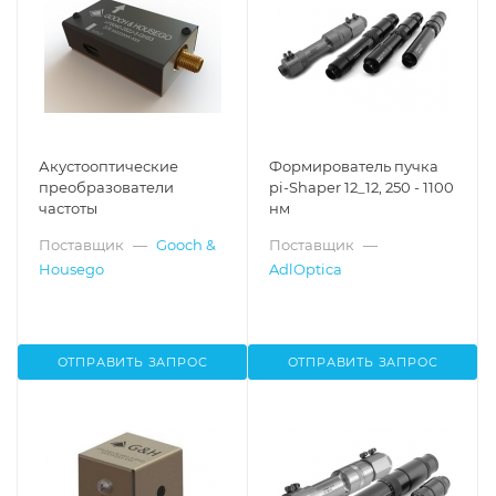
Акустооптические
Формирователь пучка
преобразователи
pi-Shaper 12_12, 250 - 1100
частоты
нм
Поставщик
—
Gooch &
Поставщик
—
Housego
AdlOptica
ОТПРАВИТЬ ЗАПРОС
ОТПРАВИТЬ ЗАПРОС