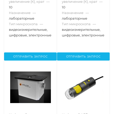
увеличение (К), крат
—
увеличение (К), крат
—
10
10
Назначение
—
Назначение
—
лабораторные
лабораторные
Тип микроскопа
—
Тип микроскопа
—
видеоизмерительные,
видеоизмерительные,
цифровые, электронные
цифровые, электронные
ОТПРАВИТЬ ЗАПРОС
ОТПРАВИТЬ ЗАПРОС