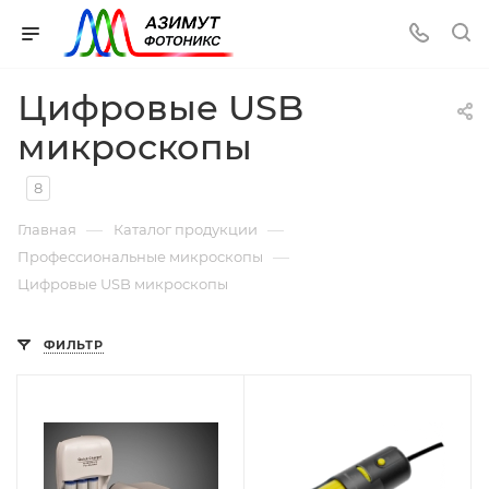
Цифровые USB
микроскопы
8
—
—
Главная
Каталог продукции
—
Профессиональные микроскопы
Цифровые USB микроскопы
ФИЛЬТР