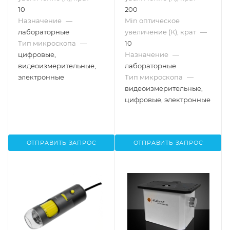
10
200
Назначение
—
Min оптическое
лабораторные
увеличение (К), крат
—
Тип микроскопа
—
10
цифровые,
Назначение
—
видеоизмерительные,
лабораторные
электронные
Тип микроскопа
—
видеоизмерительные,
цифровые, электронные
ОТПРАВИТЬ ЗАПРОС
ОТПРАВИТЬ ЗАПРОС