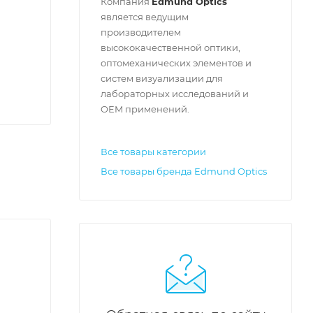
Компания
Edmund Optics
является ведущим
производителем
высококачественной оптики,
оптомеханических элементов и
систем визуализации для
лабораторных исследований и
OEM применений.
Все товары категории
Все товары бренда Edmund Optics