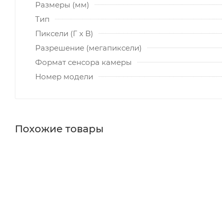
Размеры (мм)
Тип
Пиксели (Г x В)
Разрешение (мегапиксели)
Формат сенсора камеры
Номер модели
Похожие товары