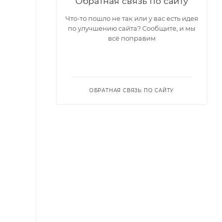
Обратная связь по сайту
Что-то пошло не так или у вас есть идея
по улучшению сайта? Сообщите, и мы
всё поправим
ОБРАТНАЯ СВЯЗЬ ПО САЙТУ