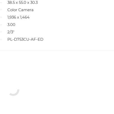
38.5 x 55.0 x 30.3
Color Camera
1,936 x 1,464
3.00
2/3"
PL-D753CU-AF-ED