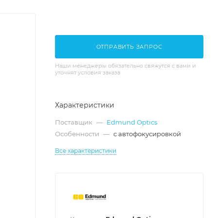
ОТПРАВИТЬ ЗАПРОС
Наши менеджеры обязательно свяжутся с вами и
уточнят условия заказа
Характеристики
Поставщик
—
Edmund Optics
Особенности
—
с автофокусировкой
Все характеристики