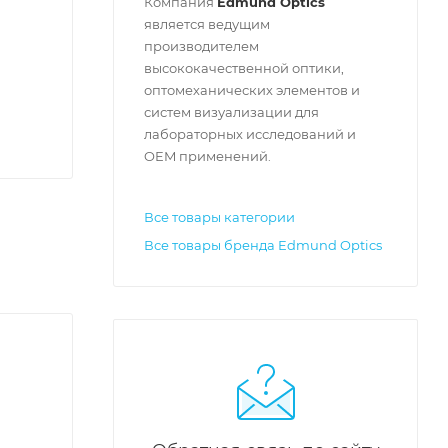
Компания
Edmund Optics
является ведущим
производителем
высококачественной оптики,
оптомеханических элементов и
систем визуализации для
лабораторных исследований и
OEM применений.
Все товары категории
Все товары бренда Edmund Optics