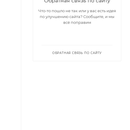
Обратная связь по сайту
Что-то пошло не так или у вас есть идея
по улучшению сайта? Сообщите, и мы
всё поправим
ОБРАТНАЯ СВЯЗЬ ПО САЙТУ