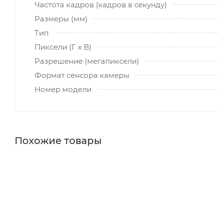
Частота кадров (кадров в секунду)
Размеры (мм)
Тип
Пиксели (Г x В)
Разрешение (мегапиксели)
Формат сенсора камеры
Номер модели
Похожие товары