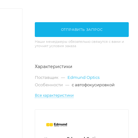
ОТПРАВИТЬ ЗАПРОС
Наши менеджеры обязательно свяжутся с вами и
уточнят условия заказа
Характеристики
Поставщик
—
Edmund Optics
Особенности
—
с автофокусировкой
Все характеристики