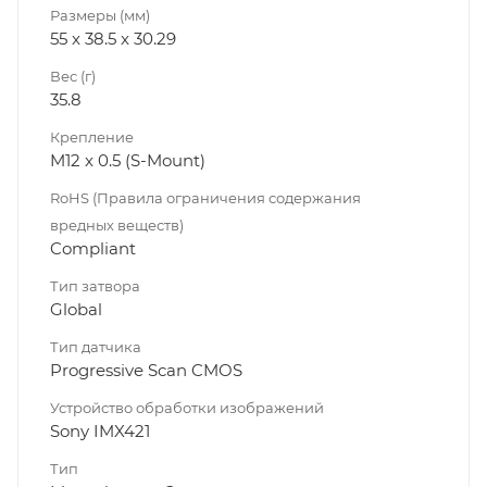
Размеры (мм)
55 x 38.5 x 30.29
Вес (г)
35.8
Крепление
M12 x 0.5 (S-Mount)
RoHS (Правила ограничения содержания
вредных веществ)
Compliant
Тип затвора
Global
Тип датчика
Progressive Scan CMOS
Устройство обработки изображений
Sony IMX421
Тип