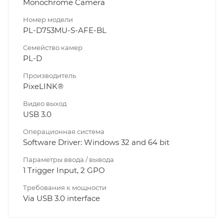
Monochrome Camera
Номер модели
PL-D753MU-S-AFE-BL
Семейство камер
PL-D
Производитель
PixeLINK®
Видео выход
USB 3.0
Операционная система
Software Driver: Windows 32 and 64 bit
Параметры ввода / вывода
1 Trigger Input, 2 GPO
Требования к мощности
Via USB 3.0 interface