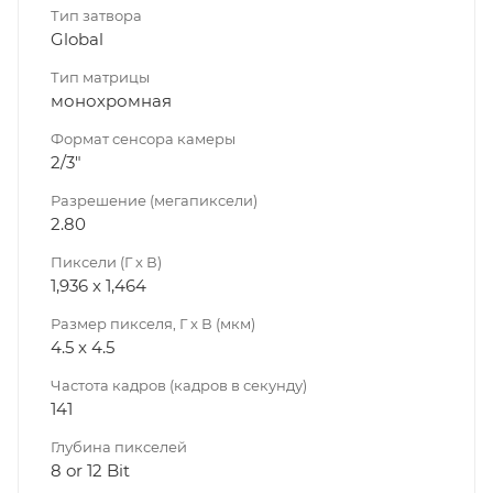
Тип затвора
Global
Тип матрицы
монохромная
Формат сенсора камеры
2/3"
Разрешение (мегапиксели)
2.80
Пиксели (Г x В)
1,936 x 1,464
Размер пикселя, Г x В (мкм)
4.5 x 4.5
Частота кадров (кадров в секунду)
141
Глубина пикселей
8 or 12 Bit