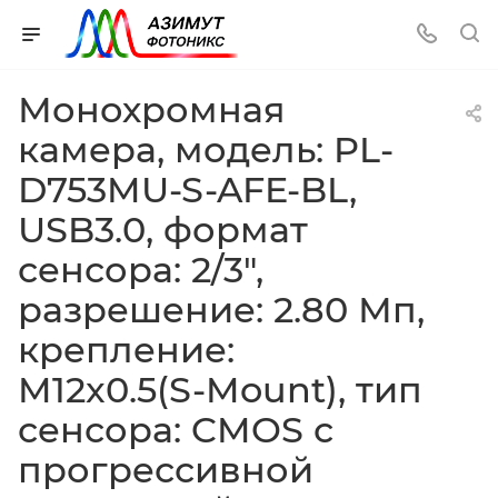
Монохромная
камера, модель: PL-
D753MU-S-AFE-BL,
USB3.0, формат
сенсора: 2/3",
разрешение: 2.80 Мп,
крепление:
M12x0.5(S-Mount), тип
сенсора: CMOS с
прогрессивной