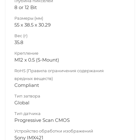
Глубина пикселей
8 or 12 Bit
Размеры (мм)
55 x 38.5 x 30.29
Вес (г)
35.8
Крепление
M12 x 0.5 (S-Mount)
RoHS (Правила ограничения содержания
вредных веществ)
Compliant
Тип затвора
Global
Тип датчика
Progressive Scan CMOS
Устройство обработки изображений
Sony IMX421