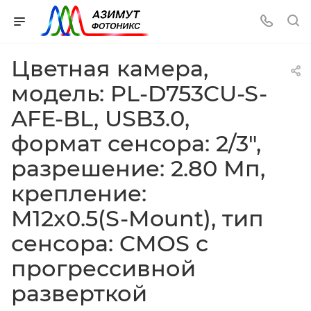
Цветная камера,
модель: PL-D753CU-S-
AFE-BL, USB3.0,
формат сенсора: 2/3",
разрешение: 2.80 Мп,
крепление:
M12x0.5(S-Mount), тип
сенсора: CMOS с
прогрессивной
разверткой