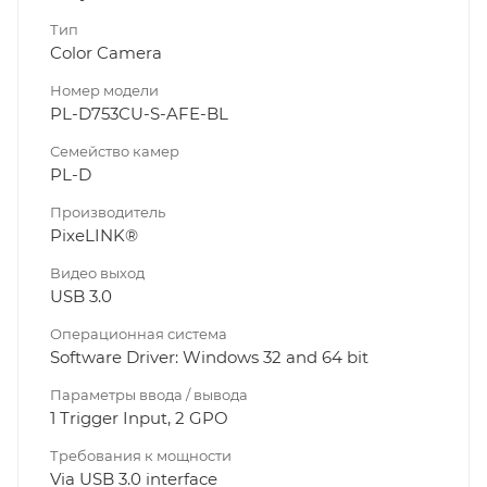
Тип
Color Camera
Номер модели
PL-D753CU-S-AFE-BL
Семейство камер
PL-D
Производитель
PixeLINK®
Видео выход
USB 3.0
Операционная система
Software Driver: Windows 32 and 64 bit
Параметры ввода / вывода
1 Trigger Input, 2 GPO
Требования к мощности
Via USB 3.0 interface