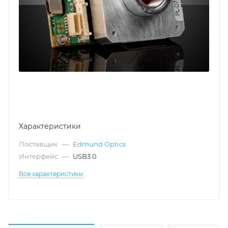
Характеристики
Поставщик
—
Edmund Optics
Интерфейс
—
USB3.0
Все характеристики