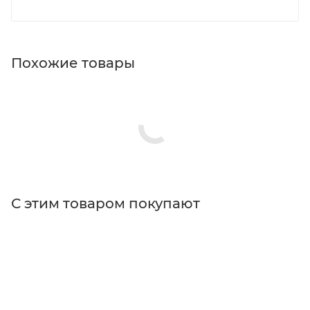
Похожие товары
С этим товаром покупают
Поставщик
Edmund Optics
Типы изделий
камеры