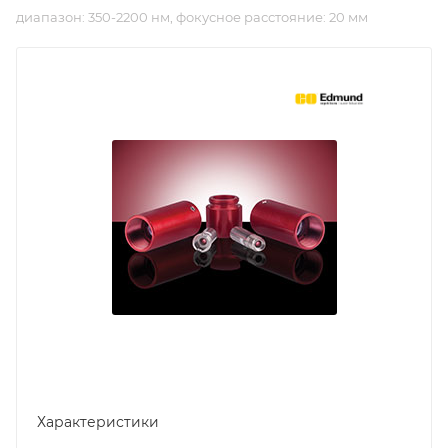
диапазон: 350-2200 нм, фокусное расстояние: 20 мм
Характеристики