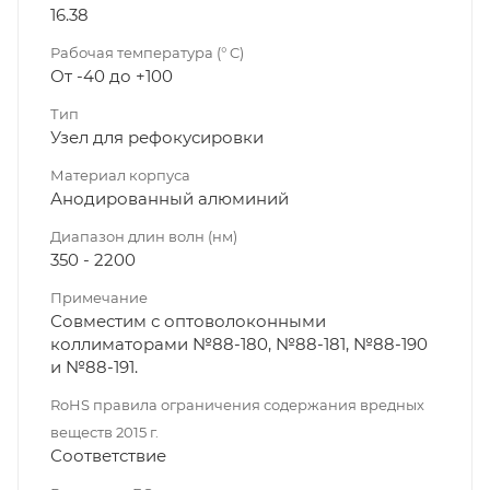
16.38
Рабочая температура (° C)
От -40 до +100
Тип
Узел для рефокусировки
Материал корпуса
Анодированный алюминий
Диапазон длин волн (нм)
350 - 2200
Примечание
Совместим с оптоволоконными
коллиматорами №88-180, №88-181, №88-190
и №88-191.
RoHS правила ограничения содержания вредных
веществ 2015 г.
Соответствие