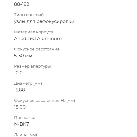
88-182
Типы изделий
узлы для рефокусировки
Материал корпуса
Anodized Aluminum
Фокусное расстояние
5-50 мм
Размер апертуры
10.0
Диаметр (мм)
15.88
Фокусное расстояние FL (мм)
18.00
Подложка
N-BK7
Длина (мм)