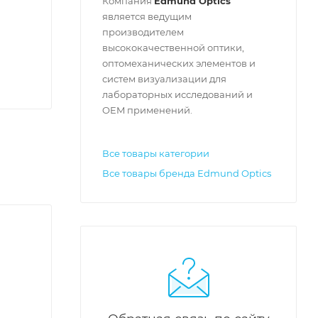
Компания
Edmund Optics
является ведущим
производителем
высококачественной оптики,
оптомеханических элементов и
систем визуализации для
лабораторных исследований и
OEM применений.
Все товары категории
Все товары бренда Edmund Optics