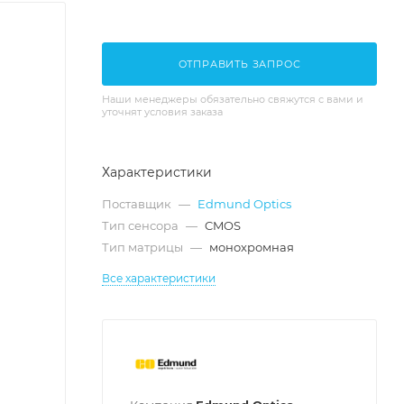
ОТПРАВИТЬ ЗАПРОС
Наши менеджеры обязательно свяжутся с вами и
уточнят условия заказа
Характеристики
Поставщик
—
Edmund Optics
Тип сенсора
—
CMOS
Тип матрицы
—
монохромная
Все характеристики