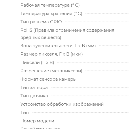
Рабочая температура (° C)
Температура хранения (° C)
Тип разъема GPIO
RoHS (Правила ограничения содержания
вредных веществ)
Зона чувствительности, Г x В (мм)
Размер пикселя, Г x В (мкм)
Пиксели (Г x В)
Разрешение (мегапиксели)
Формат сенсора камеры
Тип затвора
Тип датчика
Устройство обработки изображений
Тип
Номер модели