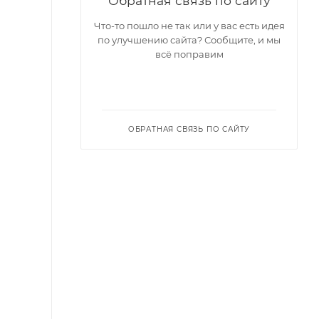
Обратная связь по сайту
Что-то пошло не так или у вас есть идея
по улучшению сайта? Сообщите, и мы
всё поправим
ОБРАТНАЯ СВЯЗЬ ПО САЙТУ