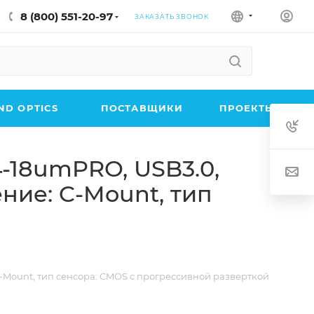
8 (800) 551-20-97
ЗАКАЗАТЬ ЗВОНОК
D OPTICS
ПОСТАВЩИКИ
ПРОЕКТЫ
-18umPRO, USB3.0,
ение: C-Mount, тип
 C-Mount, тип сенсора: CMOS с прогрессивной разверткой