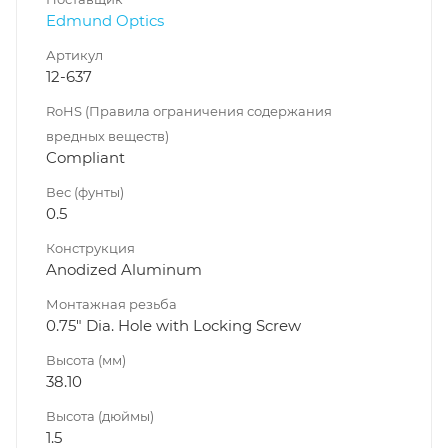
Edmund Optics
Артикул
12-637
RoHS (Правила ограничения содержания
вредных веществ)
Compliant
Вес (фунты)
0.5
Конструкция
Anodized Aluminum
Монтажная резьба
0.75" Dia. Hole with Locking Screw
Высота (мм)
38.10
Высота (дюймы)
1.5