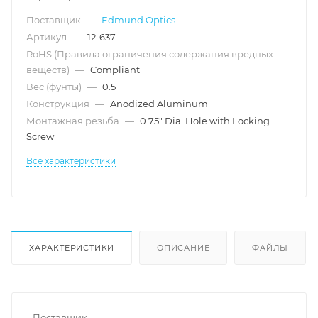
Поставщик
—
Edmund Optics
Артикул
—
12-637
RoHS (Правила ограничения содержания вредных
веществ)
—
Compliant
Вес (фунты)
—
0.5
Конструкция
—
Anodized Aluminum
Монтажная резьба
—
0.75" Dia. Hole with Locking
Screw
Все характеристики
ХАРАКТЕРИСТИКИ
ОПИСАНИЕ
ФАЙЛЫ
Поставщик