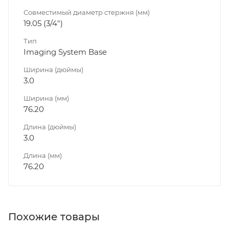
Совместимый диаметр стержня (мм)
19.05 (3/4")
Тип
Imaging System Base
Ширина (дюймы)
3.0
Ширина (мм)
76.20
Длина (дюймы)
3.0
Длина (мм)
76.20
Похожие товары