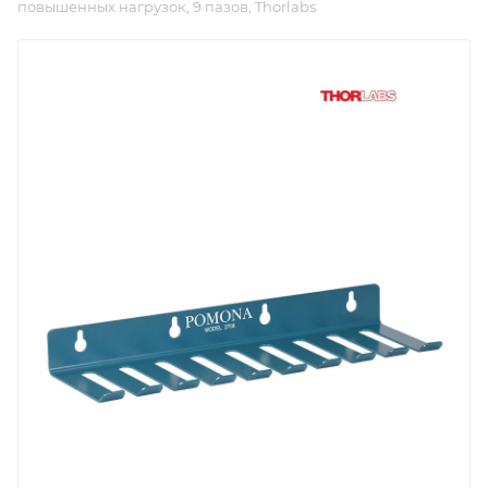
повышенных нагрузок, 9 пазов, Thorlabs