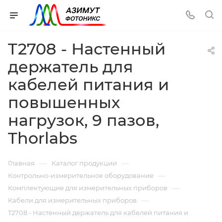
T2708 - Настенный
держатель для
кабелей питания и
повышенных
нагрузок, 9 пазов,
Thorlabs
—
—
Главная
Каталог продукции
—
Контрольно-измерительное оборудование
—
Комплектующие для измерительных приборов
—
Кабели для измерительных приборов
T2708 - Настенный держатель для кабелей питания и