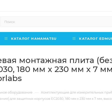
КАТАЛОГ HAMAMATSU
КАТАЛОГ EDMUN
вая монтажная плита (бе
0, 180 мм x 230 мм x 7 м
rlabs
—
ьное оборудование
Комплектующие для измерительных при
я) для защитных корпусов EC2030, 180 мм x 230 мм x 7 мм, высок