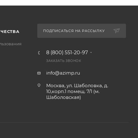
ПОДПИСАТЬСЯ НА РАССЫЛКУ
ИЧЕСТВА
льзования
8 (800) 551-20-97
ЗАКАЗАТЬ ЗВОНОК
info@azimp.ru
Москва, ул. Шаболовка, д.
10,корп.1 помещ. 7/1 (м.
Шаболовская)