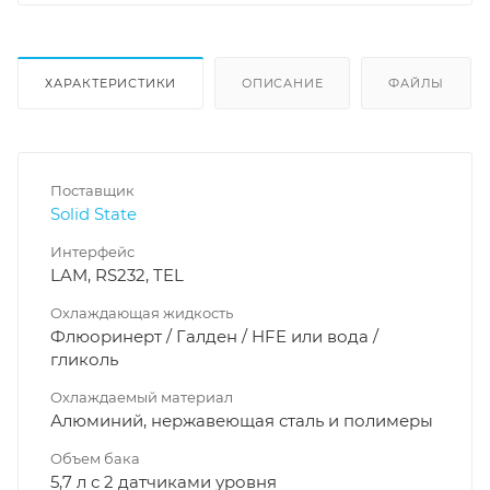
ХАРАКТЕРИСТИКИ
ОПИСАНИЕ
ФАЙЛЫ
Поставщик
Solid State
Интерфейс
LAM, RS232, TEL
Охлаждающая жидкость
Флюоринерт / Галден / HFE или вода /
гликоль
Охлаждаемый материал
Алюминий, нержавеющая сталь и полимеры
Объем бака
5,7 л с 2 датчиками уровня