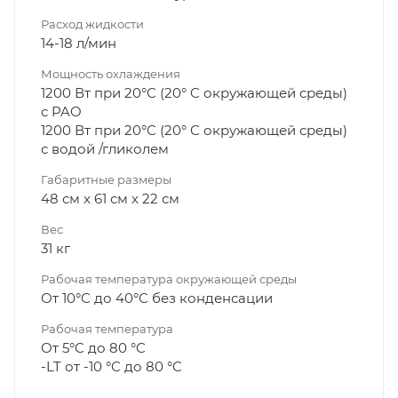
Расход жидкости
14-18 л/мин
Мощность охлаждения
1200 Вт при 20°C (20° C окружающей среды)
с PAO
1200 Вт при 20°C (20° C окружающей среды)
с водой /гликолем
Габаритные размеры
48 см x 61 см x 22 см
Вес
31 кг
Рабочая температура окружающей среды
От 10°C до 40°C без конденсации
Рабочая температура
От 5°C до 80 °C
-LT от -10 °C до 80 °C