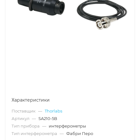
Характеристики
Поставщик
—
Thorlabs
Артикул
—
SA210-5B
Тип прибора
—
интерферометры
Тип интерферометра
—
Фабри Перо