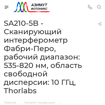
SA210-5B -
Сканирующий
интерферометр
Фабри-Перо,
рабочий диапазон:
535-820 нм, область
свободной
дисперсии: 10 ГГц,
Thorlabs
—
—
Главная
Каталог продукции