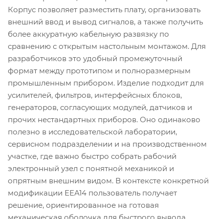
Корпус позволяет разместить плату, организовать
внешний ввод и вывод сигналов, а также получить
более аккуратную кабельную развязку по
сравнению с открытым настольным монтажом. Для
разработчиков это удобный промежуточный
формат между прототипом и полноразмерным
промышленным прибором. Изделие подходит для
усилителей, фильтров, интерфейсных блоков,
генераторов, согласующих модулей, датчиков и
прочих нестандартных приборов. Оно одинаково
полезно в исследовательской лаборатории,
сервисном подразделении и на производственном
участке, где важно быстро собрать рабочий
электронный узел с понятной механикой и
опрятным внешним видом. В контексте конкретной
модификации EEA14 пользователь получает
решение, ориентированное на готовая
механическая оболочка для быстрого вывода