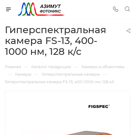
Гиперспектральная
камера FS-13, 400-
1000 нм, 128 к/с
—
—
Главная
Каталог продукции
Камеры и объективы
—
—
—
Камеры
Гиперспектральные камеры
Гиперспектральная камера FS-13, 400-1000 нм, 128 к/с