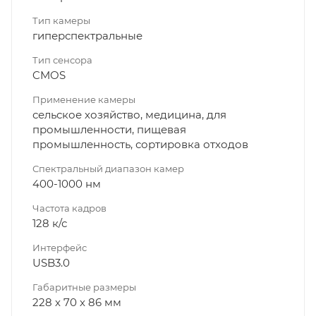
Тип камеры
гиперспектральные
Тип сенсора
CMOS
Применение камеры
сельское хозяйство, медицина, для
промышленности, пищевая
промышленность, сортировка отходов
Спектральный диапазон камер
400-1000 нм
Частота кадров
128 к/с
Интерфейс
USB3.0
Габаритные размеры
228 х 70 х 86 мм