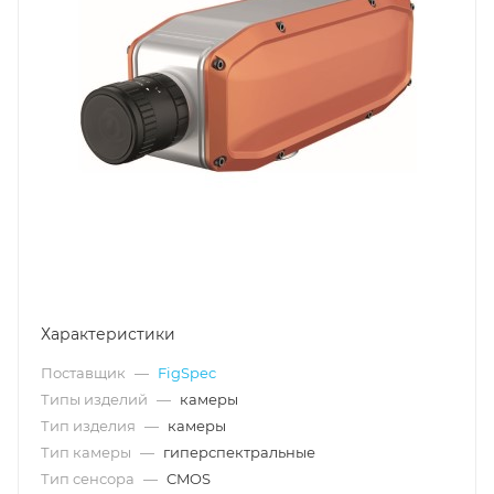
Характеристики
Поставщик
—
FigSpec
Типы изделий
—
камеры
Тип изделия
—
камеры
Тип камеры
—
гиперспектральные
Тип сенсора
—
CMOS