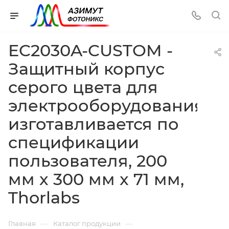
EC2030A-CUSTOM -
Защитный корпус
серого цвета для
электрооборудования,
изготавливается по
спецификации
пользователя, 200
мм x 300 мм x 71 мм,
Thorlabs
—
—
Главная
Каталог продукции