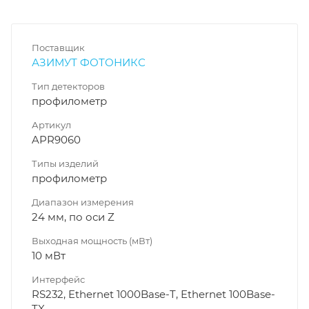
Поставщик
АЗИМУТ ФОТОНИКС
Тип детекторов
профилометр
Артикул
APR9060
Типы изделий
профилометр
Диапазон измерения
24 мм, по оси Z
Выходная мощность (мВт)
10 мВт
Интерфейс
RS232, Ethernet 1000Base-T, Ethernet 100Base-
TX