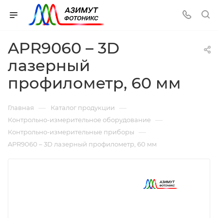
APR9060 – 3D
лазерный
профилометр, 60 мм
—
—
Главная
Каталог продукции
—
Контрольно-измерительное оборудование
—
Контрольно-измерительные приборы
APR9060 – 3D лазерный профилометр, 60 мм