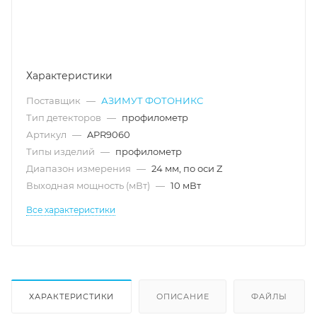
Характеристики
Поставщик
—
АЗИМУТ ФОТОНИКС
Тип детекторов
—
профилометр
Артикул
—
APR9060
Типы изделий
—
профилометр
Диапазон измерения
—
24 мм, по оси Z
Выходная мощность (мВт)
—
10 мВт
Все характеристики
ХАРАКТЕРИСТИКИ
ОПИСАНИЕ
ФАЙЛЫ