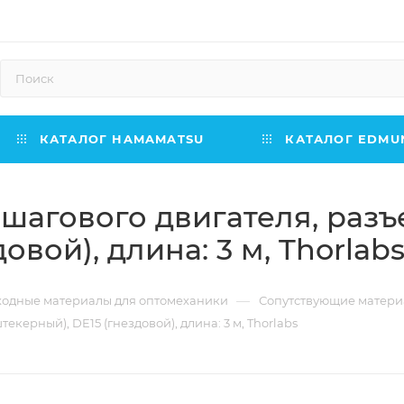
КАТАЛОГ HAMAMATSU
КАТАЛОГ EDMUN
 шагового двигателя, разъ
овой), длина: 3 м, Thorlab
—
ходные материалы для оптомеханики
Сопутствующие матер
текерный), DE15 (гнездовой), длина: 3 м, Thorlabs