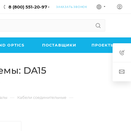
8 (800) 551-20-97
ЗАКАЗАТЬ ЗВОНОК
D OPTICS
ПОСТАВЩИКИ
ПРОЕКТЫ
емы: DA15
s
—
—
иалы
Кабели соединительные