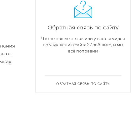
Обратная связь по сайту
Что-то пошло не так или у вас есть идея
по улучшению сайта? Сообщите, и мы
мпания
всё поправим
ов от
амках
ОБРАТНАЯ СВЯЗЬ ПО САЙТУ