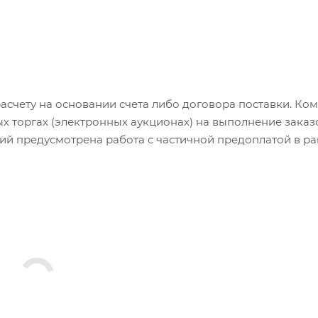
счету на основании счета либо договора поставки. Ко
торгах (электронных аукционах) на выполнение заказ
й предусмотрена работа с частичной предоплатой в р