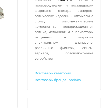
Компания
Thorlabs
является
производителем и поставщиком
широкого спектра лазерно-
оптических изделий - оптические
столы, оптомеханические
компоненты, поляризационная
оптика, источники и анализаторы
излучения в широком
спектральном диапазоне,
различные фильтры, линзы,
зеркала, оптоволоконные
устройства.
Все товары категории
Все товары бренда Thorlabs