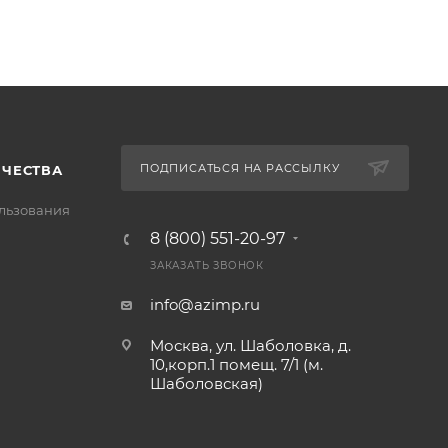
ПОДПИСАТЬСЯ НА РАССЫЛКУ
ИЧЕСТВА
льзования
8 (800) 551-20-97
ЗАКАЗАТЬ ЗВОНОК
info@azimp.ru
Москва, ул. Шаболовка, д.
10,корп.1 помещ. 7/1 (м.
Шаболовская)