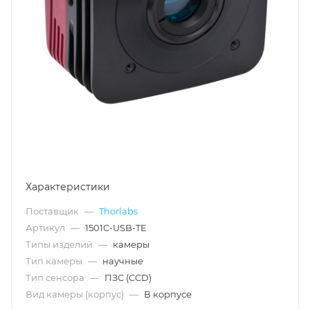
Характеристики
Поставщик
—
Thorlabs
Артикул
—
1501C-USB-TE
Типы изделий
—
камеры
Тип камеры
—
научные
Тип сенсора
—
ПЗС (CCD)
Вид камеры (корпус)
—
В корпусе