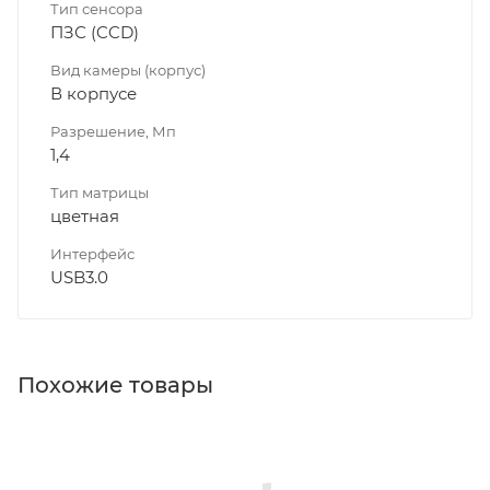
Тип сенсора
ПЗС (CCD)
Вид камеры (корпус)
В корпусе
Разрешение, Мп
1,4
Тип матрицы
цветная
Интерфейс
USB3.0
Похожие товары