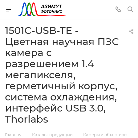
1501C-USB-TE -
Цветная научная ПЗС
камера с
разрешением 1.4
мегапикселя,
герметичный корпус,
система охлаждения,
интерфейс USB 3.0,
Thorlabs
—
—
Главная
Каталог продукции
Камеры и объективы