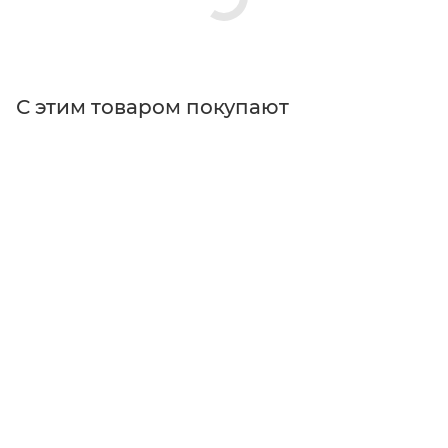
С этим товаром покупают
Поставщик
Edmund Optics