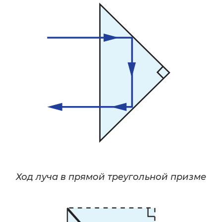
Ход луча в прямой треугольной призме