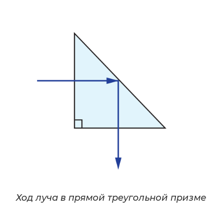
Ход луча в прямой треугольной призме