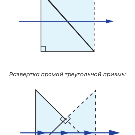
Развертка прямой треугольной призмы