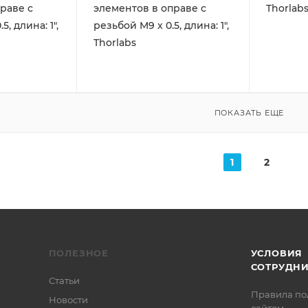
раве с
элементов в оправе с
Thorlab
5, длина: 1",
резьбой M9 x 0.5, длина: 1",
Thorlabs
ПОКАЗАТЬ ЕЩЕ
1
2
ПОЛЕЗНОЕ
УСЛОВИЯ
СОТРУДН
Статьи
Правила по
Новости