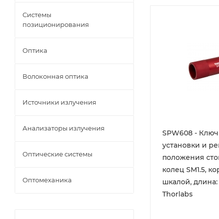
Системы
позиционирования
Оптика
Волоконная оптика
Источники излучения
Анализаторы излучения
SPW608 - Ключ
установки и р
Оптические системы
положения ст
колец SM1.5, ко
Оптомеханика
шкалой, длина: 0
Thorlabs