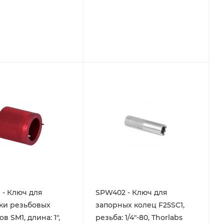
- Ключ для
SPW402 - Ключ для
ки резьбовых
запорных колец F25SC1,
в SM1, длина: 1",
резьба: 1/4"-80, Thorlabs