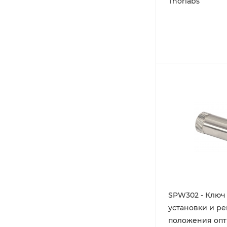
Thorlabs
SPW302 - Ключ
установки и р
положения опт