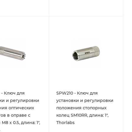
- Ключ для
SPW210 - Ключ для
ки и регулировки
установки и регулировки
ния оптических
положения стопорных
ов в оправе с
колец SM10RR, длина: 1",
M8 x 0.5, длина: 1",
Thorlabs
s