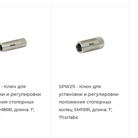
- Ключ для
SPW211 - Ключ для
ки и регулировки
установки и регулировки
ния стопорных
положения стопорных
8RR, длина: 1",
колец SM11RR, длина: 1",
s
Thorlabs