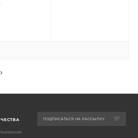
s
ПОДПИСАТЬСЯ НА РАССЫЛКУ
ИЧЕСТВА
льзования