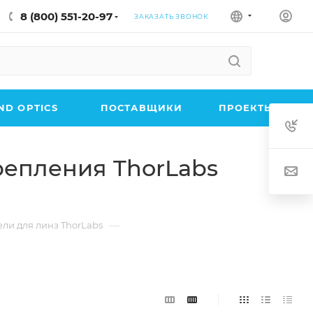
8 (800) 551-20-97
ЗАКАЗАТЬ ЗВОНОК
D OPTICS
ПОСТАВЩИКИ
ПРОЕКТЫ
репления ThorLabs
—
ли для линз ThorLabs