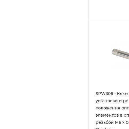
SPW306 - Ключ
установки и р
положения опт
элементов в оп
резьбой M6 x 0.5