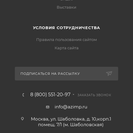
Выставки
УСЛОВИЯ СОТРУДНИЧЕСТВА
Правила пользования сайтом
Карта сайта
ПОДПИСАТЬСЯ НА РАССЫЛКУ
8 (800) 551-20-97
ЗАКАЗАТЬ ЗВОНОК
info@azimp.ru
Москва, ул. Шаболовка, д. 10,корп.1
помещ. 7/1 (м. Шаболовская)