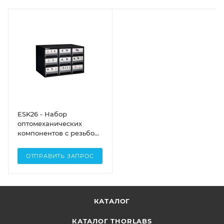
ESK26 - Набор
оптомеханических
компонентов с резьбой
SM2, универсальные
компоненты, 88 шт.,
ОТПРАВИТЬ ЗАПРОС
Thorlabs
КАТАЛОГ
КАТАЛОГ THORLABS