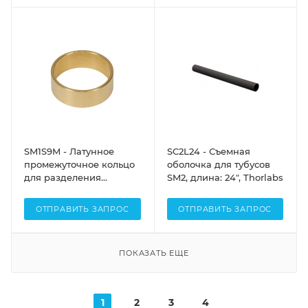
SM1S9M - Латунное
SC2L24 - Съемная
промежуточное кольцо
оболочка для тубусов
для разделения
SM2, длина: 24", Thorlabs
оптических элементов,
толщина: 9 мм, Thorlabs
ОТПРАВИТЬ ЗАПРОС
ОТПРАВИТЬ ЗАПРОС
ПОКАЗАТЬ ЕЩЕ
1
2
3
4