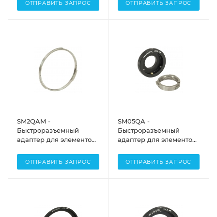
ОТПРАВИТЬ ЗАПРОС
ОТПРАВИТЬ ЗАПРОС
мм, Thorlabs
SM2QAM -
SM05QA -
Быстроразъемный
Быстроразъемный
адаптер для элементов
адаптер для элементов
с резьбой SM2, часть с
с резьбой SM05,
внутренней SM резьбой,
Thorlabs
ОТПРАВИТЬ ЗАПРОС
ОТПРАВИТЬ ЗАПРОС
Thorlabs