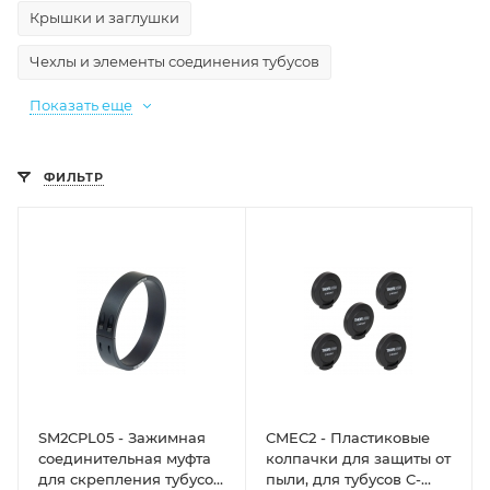
Крышки и заглушки
Чехлы и элементы соединения тубусов
Показать еще
ФИЛЬТР
SM2CPL05 - Зажимная
CMEC2 - Пластиковые
соединительная муфта
колпачки для защиты от
для скрепления тубусов
пыли, для тубусов C-