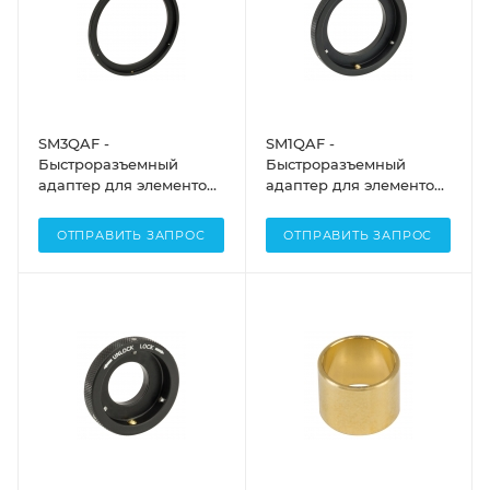
SM3QAF -
SM1QAF -
Быстроразъемный
Быстроразъемный
адаптер для элементов
адаптер для элементов
с резьбой SM3, часть с
с резьбой SM1, часть с
внешней SM резьбой,
внешней SM резьбой,
ОТПРАВИТЬ ЗАПРОС
ОТПРАВИТЬ ЗАПРОС
Thorlabs
Thorlabs