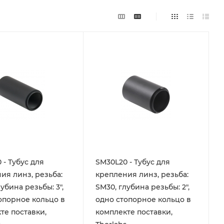
 - Тубус для
SM30L20 - Тубус для
ия линз, резьба:
крепления линз, резьба:
убина резьбы: 3",
SM30, глубина резьбы: 2",
опорное кольцо в
одно стопорное кольцо в
те поставки,
комплекте поставки,