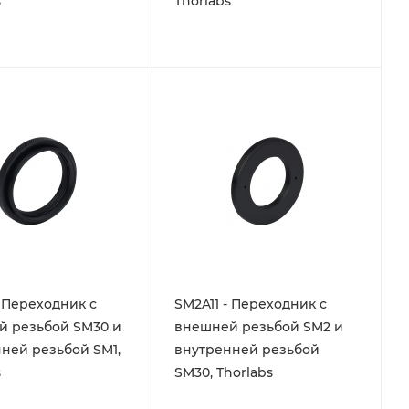
s
Thorlabs
- Переходник с
SM2A11 - Переходник с
й резьбой SM30 и
внешней резьбой SM2 и
ней резьбой SM1,
внутренней резьбой
s
SM30, Thorlabs