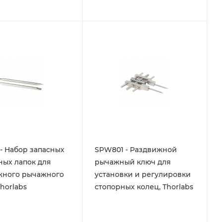
- Набор запасных
SPW801 - Раздвижной
ных лапок для
рычажный ключ для
жного рычажного
установки и регулировки
Thorlabs
стопорных колец, Thorlabs