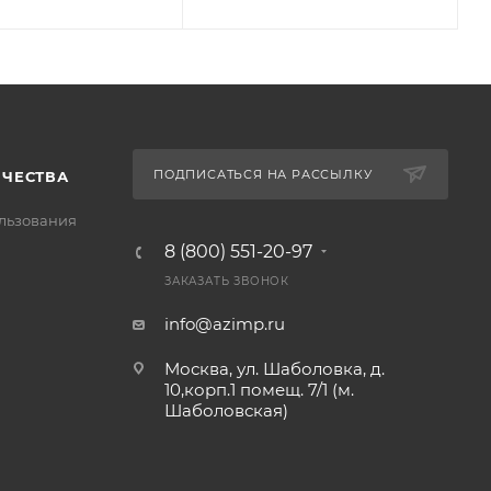
ПОДПИСАТЬСЯ НА РАССЫЛКУ
ИЧЕСТВА
льзования
8 (800) 551-20-97
ЗАКАЗАТЬ ЗВОНОК
info@azimp.ru
Москва, ул. Шаболовка, д.
10,корп.1 помещ. 7/1 (м.
Шаболовская)