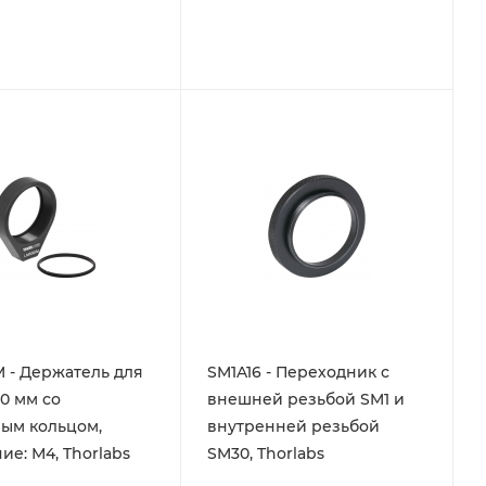
 - Держатель для
SM1A16 - Переходник с
0 мм со
внешней резьбой SM1 и
ым кольцом,
внутренней резьбой
ие: М4, Thorlabs
SM30, Thorlabs