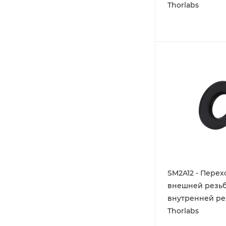
Thorlabs
SM2A12 - Перех
внешней резьб
внутренней ре
Thorlabs