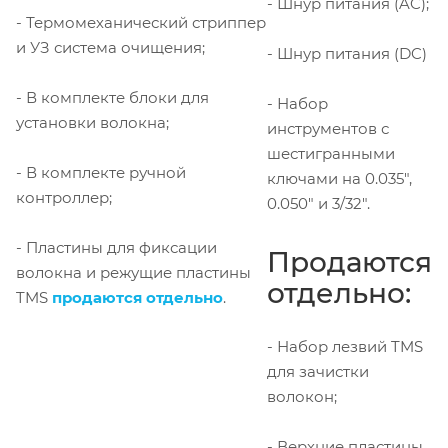
- Шнур питания (AC);
- Термомеханический стриппер
и УЗ система очищения;
- Шнур питания (DC)
- В комплекте блоки для
- Набор
установки волокна;
инструментов с
шестигранными
- В комплекте ручной
ключами на 0.035",
контроллер;
0.050" и 3/32".
- Пластины для фиксации
Продаются
волокна и режущие пластины
отдельно:
TMS
продаются отдельно
.
- Набор лезвий TMS
для зачистки
волокон;
- Верхние пластины