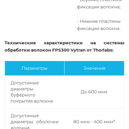
фиксации волокна;
- Нижние пластины
фиксации волокна.
Технические характеристики на системы
обработки волокон FPS300 Vytran от Thorlabs:
Параметры
Значения
Допустимые
диаметры
До 600 мкм
буферного
покрытия волокна
Допустимые
a
диаметры оболочки
80 мкм - 400 мкм
волокна