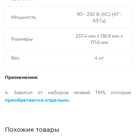
90 - 250 В (AC) (47 -
Мощность
63 Гц)
257.4 мм x 136.9 мм x
Размеры
171.6 мм
Вес
4 кг
Применения:
a. Зависит от наборов лезвий TMS, которые
приобретаются отдельно
.
Похожие товары