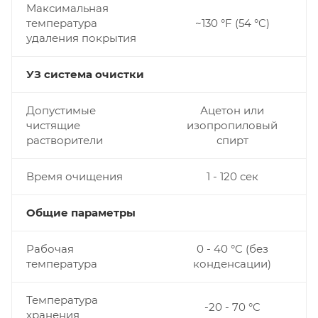
Максимальная
температура
~130 °F (54 °C)
удаления покрытия
УЗ система очистки
Допустимые
Ацетон или
чистящие
изопропиловый
растворители
спирт
Время очищения
1 - 120 сек
Общие параметры
Рабочая
0 - 40 °C (без
температура
конденсации)
Температура
-20 - 70 °C
хранения