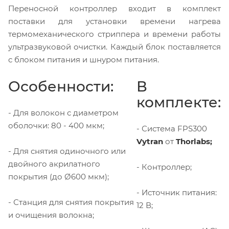
Переносной контроллер входит в комплект
поставки для установки времени нагрева
термомеханического стриппера и времени работы
ультразвуковой очистки. Каждый блок поставляется
с блоком питания и шнуром питания.
Особенности:
В
комплекте:
- Для волокон с диаметром
оболочки: 80 - 400 мкм;
- Система FPS300
Vytran
от
Thorlabs;
- Для снятия одиночного или
двойного акрилатного
- Контроллер;
покрытия (до Ø600 мкм);
- Источник питания:
- Станция для снятия покрытия
12 В;
и очищения волокна;