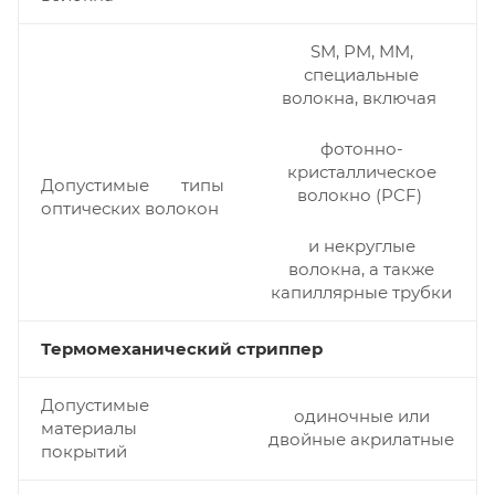
SM, PM, MM,
специальные
волокна, включая
фотонно-
кристаллическое
Допустимые типы
волокно (PCF)
оптических волокон
и некруглые
волокна, а также
капиллярные трубки
Термомеханический стриппер
Допустимые
одиночные или
материалы
двойные акрилатные
покрытий