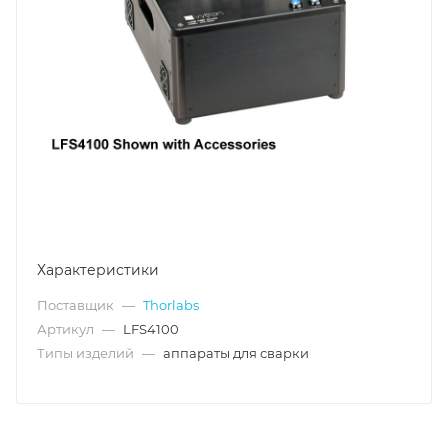
Характеристики
Поставщик
—
Thorlabs
Артикул
—
LFS4100
Типы изделий
—
аппараты для сварки