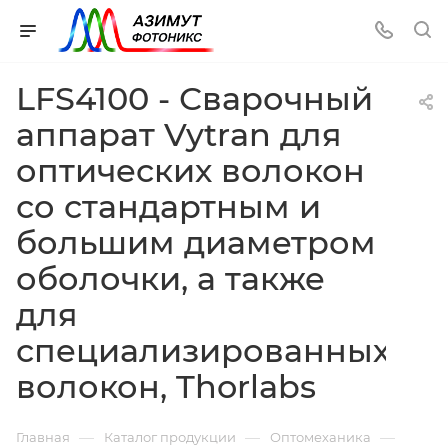
LFS4100 - Сварочный
аппарат Vytran для
оптических волокон
со стандартным и
большим диаметром
оболочки, а также
для
специализированных
волокон, Thorlabs
—
—
—
Главная
Каталог продукции
Оптомеханика