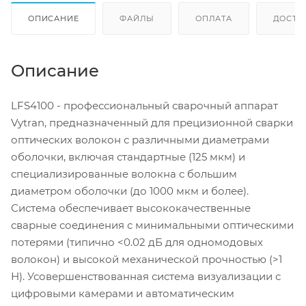
ОПИСАНИЕ
ФАЙЛЫ
ОПЛАТА
ДОСТА
Описание
LFS4100 - профессиональный сварочный аппарат
Vytran, предназначенный для прецизионной сварки
оптических волокон с различными диаметрами
оболочки, включая стандартные (125 мкм) и
специализированные волокна с большим
диаметром оболочки (до 1000 мкм и более).
Система обеспечивает высококачественные
сварные соединения с минимальными оптическими
потерями (типично <0.02 дБ для одномодовых
волокон) и высокой механической прочностью (>1
Н). Усовершенствованная система визуализации с
цифровыми камерами и автоматическим