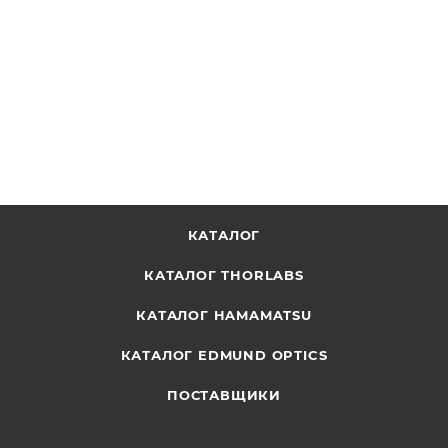
230 В, вилка стандарта Великобритании, Thorlabs
ОТПРАВИТЬ ЗАПРОС
КАТАЛОГ
КАТАЛОГ THORLABS
КАТАЛОГ HAMAMATSU
КАТАЛОГ EDMUND OPTICS
ПОСТАВЩИКИ