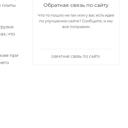
Обратная связь по сайту
е плиты
Что-то пошло не так или у вас есть идея
по улучшению сайта? Сообщите, и мы
грузки
всё поправим
ах, что
акже при
ОБРАТНАЯ СВЯЗЬ ПО САЙТУ
чего