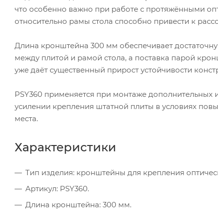
что особенно важно при работе с протяжёнными оп
относительно рамы стола способно привести к рас
Длина кронштейна 300 мм обеспечивает достаточн
между плитой и рамой стола, а поставка парой крон
уже даёт существенный прирост устойчивости конст
PSY360 применяется при монтаже дополнительных ил
усилении крепления штатной плиты в условиях пов
места.
Характеристики
Тип изделия: кронштейны для крепления оптичес
Артикул: PSY360.
Длина кронштейна: 300 мм.