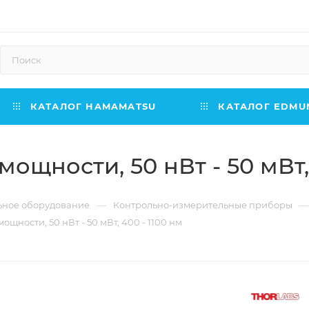
КАТАЛОГ HAMAMATSU
КАТАЛОГ EDMUN
щности, 50 нВт - 50 мВт, 
—
—
ьное оборудование
Контрольно-измерительные приборы
щности, 50 нВт - 50 мВт, 400 - 1100 нм