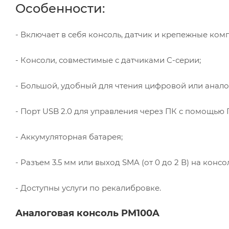
Особенности:
- Включает в себя консоль, датчик и крепежные ком
- Консоли, совместимые с датчиками C-серии;
- Большой, удобный для чтения цифровой или анало
- Порт USB 2.0 для управления через ПК с помощью 
- Аккумуляторная батарея;
- Разъем 3.5 мм или выход SMA (от 0 до 2 В) на конс
- Доступны услуги по рекалибровке.
Аналоговая консоль PM100A