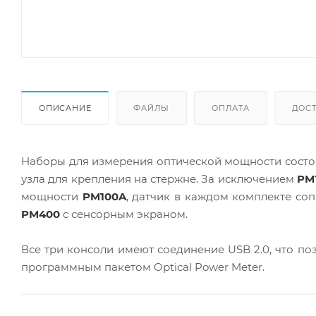
ОПИСАНИЕ
ФАЙЛЫ
ОПЛАТА
ДОС
Наборы для измерения оптической мощности состоя
узла для крепления на стержне. За исключением
PM
мощности
PM100A
, датчик в каждом комплекте с
PM400
с сенсорным экраном.
Все три консоли имеют соединение USB 2.0, что п
программным пакетом Optical Power Meter.