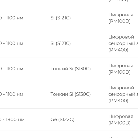
Цифровая
 - 1100 нм
Si (S121C)
(PM100D)
Цифровой
 - 1100 нм
Si (S121C)
сенсорный 
(PM400)
Цифровая
 - 1100 нм
Тонкий Si (S130C)
(PM100D)
Цифровой
 - 1100 нм
Тонкий Si (S130C)
сенсорный 
(PM400)
Цифровая
 - 1800 нм
Ge (S122C)
(PM100D)