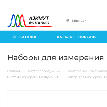
Москва
КАТАЛОГ
КАТАЛОГ THORLABS
Наборы для измерения мо
—
—
Главная
Каталог продукции
Контрольно-измерител
—
Системы измерения излучения
Наборы для измерения мо