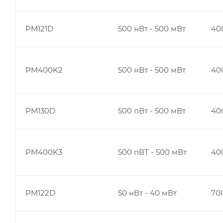
PM121D
500 нВт - 500 мВт
400
PM400K2
500 нВт - 500 мВт
400
PM130D
500 пВт - 500 мВт
400
PM400K3
500 пВТ - 500 мВт
400
PM122D
50 нВт - 40 мВт
700