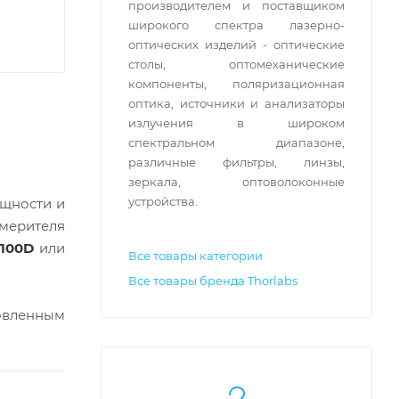
производителем и поставщиком
широкого спектра лазерно-
оптических изделий - оптические
столы, оптомеханические
компоненты, поляризационная
оптика, источники и анализаторы
излучения в широком
спектральном диапазоне,
различные фильтры, линзы,
зеркала, оптоволоконные
устройства.
ощности и
змерителя
100D
или
Все товары категории
Все товары бренда Thorlabs
новленным