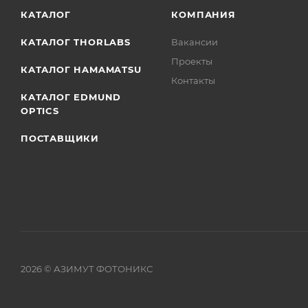
КАТАЛОГ
КОМПАНИЯ
КАТАЛОГ THORLABS
Вакансии
Проекты
КАТАЛОГ HAMAMATSU
Контакты
КАТАЛОГ EDMUND
OPTICS
ПОСТАВЩИКИ
2026
© АЗИМУТ ФОТОНИКС