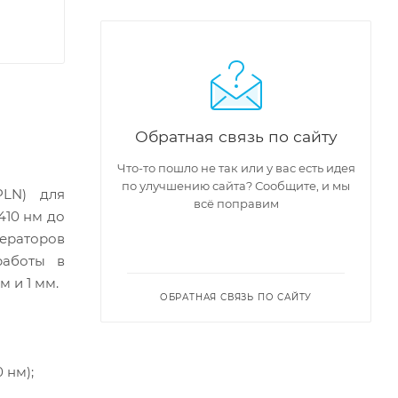
Обратная связь по сайту
Что-то пошло не так или у вас есть идея
по улучшению сайта? Сообщите, и мы
PLN) для
всё поправим
410 нм до
нераторов
работы в
 и 1 мм.
ОБРАТНАЯ СВЯЗЬ ПО САЙТУ
 нм);