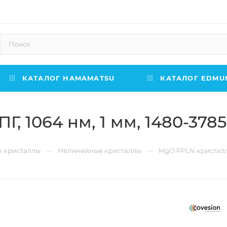
КАТАЛОГ HAMAMATSU
КАТАЛОГ EDMUN
, 1064 нм, 1 мм, 1480-378
—
—
е кристаллы
Нелинейные кристаллы
MgO:PPLN кристаллы,