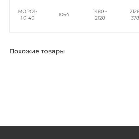
MOPO1-
1480 -
2128
1064
1.0-40
2128
37
Похожие товары