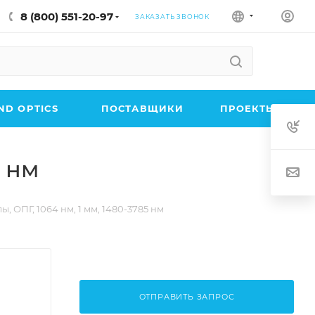
8 (800) 551-20-97
ЗАКАЗАТЬ ЗВОНОК
D OPTICS
ПОСТАВЩИКИ
ПРОЕКТЫ
5 нм
 ОПГ, 1064 нм, 1 мм, 1480-3785 нм
ОТПРАВИТЬ ЗАПРОС