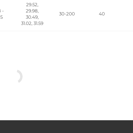
29.52,
 -
29.98,
30-200
40
85
30.49,
31.02, 31.59