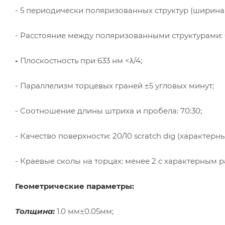
- 5 периодически поляризованных структур (ширина 
- Расстояние между поляризованными структурами: 
-
Плоскостность при 633 нм <λ/4;
- Параллелизм торцевых граней ±5 угловых минут;
- Соотношение длины штриха и пробела: 70:30;
- Качество поверхности: 20/10 scratch dig (характер
- Краевые сколы на торцах: менее 2 с характерным 
Геометрические параметры:
Толщина:
1.0 мм±0.05мм;