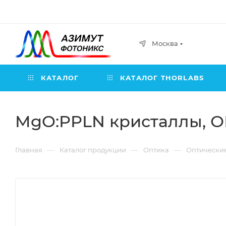
Москва
КАТАЛОГ
КАТАЛОГ THORLABS
MgO:PPLN кристаллы, ОПГ
—
—
—
Главная
Каталог продукции
Оптика
Оптически