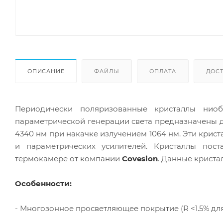
ОПИСАНИЕ
ФАЙЛЫ
ОПЛАТА
ДОС
Периодически поляризованные кристаллы ниоб
параметрической генерации света предназначены д
4340 нм при накачке излучением 1064 нм. Эти крис
и параметрических усилителей. Кристаллы пост
термокамере от компании
Covesion
. Данные криста
Особенности:
- Многозонное просветляющее покрытие (R <1.5% для 