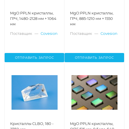
MgO:PPLN кристаллы,
MgO:PPLN кристаллы,
ГРЧ, 1480-2128 нм + 1064
ГРЧ, 885-1210 нм + 1550
нм
нм
Поставщик
—
Covesion
Поставщик
—
Covesion
ОТПРАВИТЬ ЗАПРОС
ОТПРАВИТЬ ЗАПРОС
Кристаллы CLBO, 180 -
MgO:PPLN кристаллы,