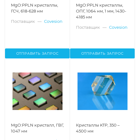
MgO:PPLN кристаллы,
MgO:PPLN кристаллы,
ГСЧ, 618-628 нм
ОПГ, 1064 нм, 1 мм, 1430-
4185 нм
Поставщик
—
Covesion
Поставщик
—
Covesion
ОТПРАВИТЬ ЗАПРОС
ОТПРАВИТЬ ЗАПРОС
MgO:PPLN кристалл, ГВГ,
Кристаллы KTP, 350 –
1047 нм
4500 нм