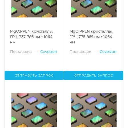
MgO:PPLN кристаллы,
MgO:PPLN кристаллы,
ГРЧ, 737-786 нм + 1064
ГРЧ, 775-869 нм + 1064
нм
нм
Поставщик
—
Covesion
Поставщик
—
Covesion
ОТПРАВИТЬ ЗАПРОС
ОТПРАВИТЬ ЗАПРОС