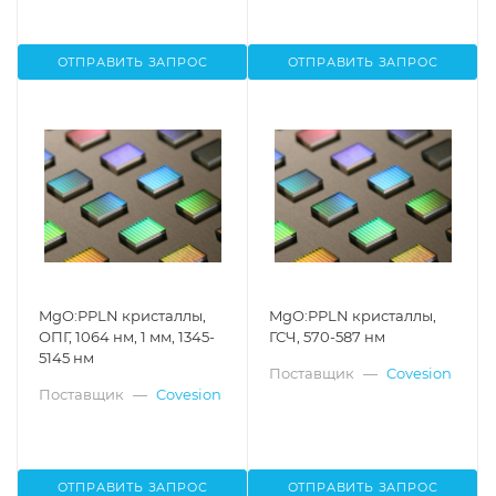
ОТПРАВИТЬ ЗАПРОС
ОТПРАВИТЬ ЗАПРОС
MgO:PPLN кристаллы,
MgO:PPLN кристаллы,
ОПГ, 1064 нм, 1 мм, 1345-
ГСЧ, 570-587 нм
5145 нм
Поставщик
—
Covesion
Поставщик
—
Covesion
ОТПРАВИТЬ ЗАПРОС
ОТПРАВИТЬ ЗАПРОС