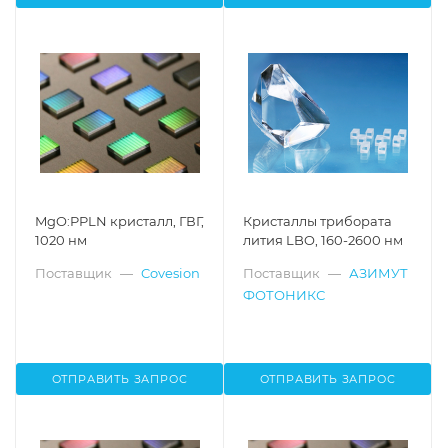
MgO:PPLN кристалл, ГВГ,
Кристаллы трибората
1020 нм
лития LBO, 160-2600 нм
Поставщик
—
Covesion
Поставщик
—
АЗИМУТ
ФОТОНИКС
ОТПРАВИТЬ ЗАПРОС
ОТПРАВИТЬ ЗАПРОС