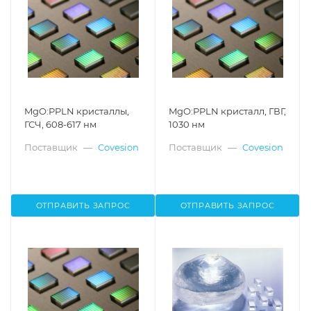
MgO:PPLN кристаллы,
MgO:PPLN кристалл, ГВГ,
ГСЧ, 608-617 нм
1030 нм
Поставщик
—
Covesion
Поставщик
—
Covesion
ОТПРАВИТЬ ЗАПРОС
ОТПРАВИТЬ ЗАПРОС