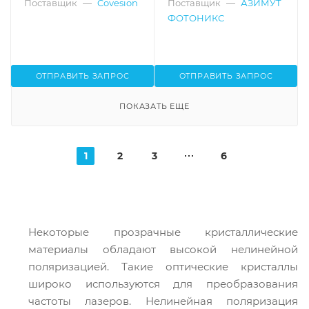
Поставщик
—
Covesion
Поставщик
—
АЗИМУТ
ФОТОНИКС
ОТПРАВИТЬ ЗАПРОС
ОТПРАВИТЬ ЗАПРОС
ПОКАЗАТЬ ЕЩЕ
1
2
3
6
Некоторые прозрачные кристаллические
материалы обладают высокой нелинейной
поляризацией. Такие оптические кристаллы
широко используются для преобразования
частоты лазеров. Нелинейная поляризация