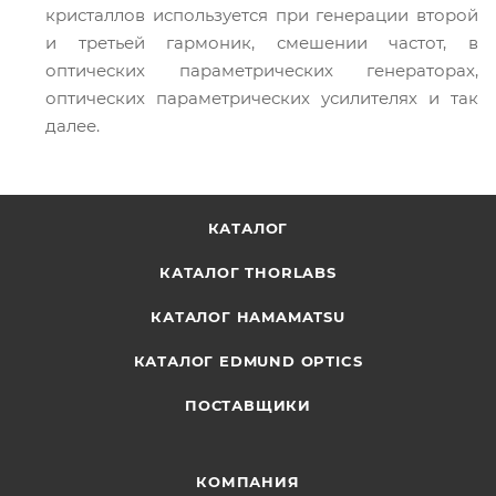
кристаллов используется при генерации второй
и третьей гармоник, смешении частот, в
оптических параметрических генераторах,
оптических параметрических усилителях и так
далее.
КАТАЛОГ
КАТАЛОГ THORLABS
КАТАЛОГ HAMAMATSU
КАТАЛОГ EDMUND OPTICS
ПОСТАВЩИКИ
КОМПАНИЯ