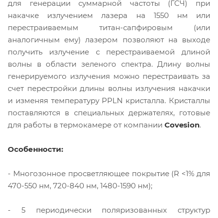
для генерации суммарной частоты (ГСЧ) при
накачке излучением лазера на 1550 нм или
перестраиваемым титан-сапфировым (или
аналогичным ему) лазером позволяют на выходе
получить излучение с перестраиваемой длиной
волны в области зеленого спектра. Длину волны
генерируемого излучения можно перестраивать за
счет перестройки длины волны излучения накачки
и изменяя температуру PPLN кристалла. Кристаллы
поставляются в специальных держателях, готовые
для работы в термокамере от компании
Covesion
.
Особенности:
- Многозонное просветляющее покрытие (R <1% для
470-550 нм, 720-840 нм, 1480-1590 нм);
- 5 периодически поляризованных структур