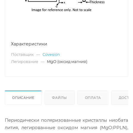
Характеристики
Поставщик
—
Covesion
Легирование
—
MgO (оксид магния)
ОПИСАНИЕ
ФАЙЛЫ
ОПЛАТА
ДОСТА
Периодически поляризованные кристаллы ниобата
лития, легированные оксидом магния (MgO:PPLN),