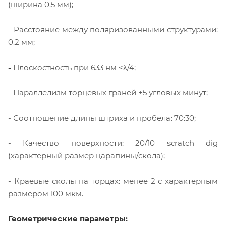
(ширина 0.5 мм);
- Расстояние между поляризованными структурами:
0.2 мм;
-
Плоскостность при 633 нм <λ/4;
- Параллелизм торцевых граней ±5 угловых минут;
- Соотношение длины штриха и пробела: 70:30;
- Качество поверхности: 20/10 scratch dig
(характерный размер царапины/скола);
- Краевые сколы на торцах: менее 2 с характерным
размером 100 мкм.
Геометрические параметры: