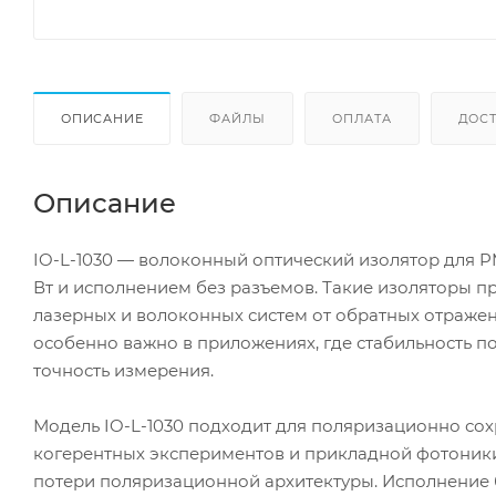
ОПИСАНИЕ
ФАЙЛЫ
ОПЛАТА
ДОС
Описание
IO-L-1030 — волоконный оптический изолятор для P
Вт и исполнением без разъемов. Такие изоляторы 
лазерных и волоконных систем от обратных отражен
особенно важно в приложениях, где стабильность п
точность измерения.
Модель IO-L-1030 подходит для поляризационно со
когерентных экспериментов и прикладной фотоники
потери поляризационной архитектуры. Исполнение б