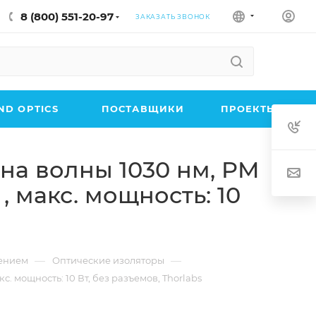
8 (800) 551-20-97
ЗАКАЗАТЬ ЗВОНОК
D OPTICS
ПОСТАВЩИКИ
ПРОЕКТЫ
ина волны 1030 нм, PM
 макс. мощность: 10
—
—
чением
Оптические изоляторы
. мощность: 10 Вт, без разъемов, Thorlabs