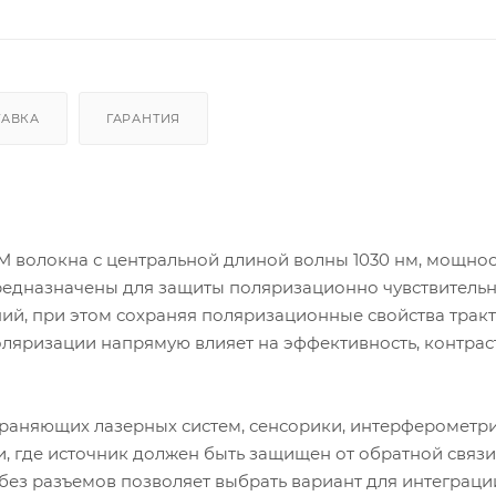
ТАВКА
ГАРАНТИЯ
M волокна с центральной длиной волны 1030 нм, мощнос
предназначены для защиты поляризационно чувствитель
ий, при этом сохраняя поляризационные свойства тракт
оляризации напрямую влияет на эффективность, контрас
храняющих лазерных систем, сенсорики, интерферометри
, где источник должен быть защищен от обратной связи
ез разъемов позволяет выбрать вариант для интеграци