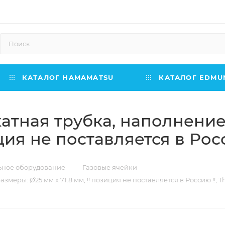
КАТАЛОГ HAMAMATSU
КАТАЛОГ EDMUN
атная трубка, наполнение
иция не поставляется в Росс
—
—
ьное оборудование
Газовые ячейки
еры: Ø25 мм x 71.8 мм, !! позиция не поставляется в Россию !!, T