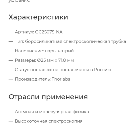
условиях.
Характеристики
Артикул: GC25075-NA
Тип: боросиликатная спектроскопическая трубка
Наполнение: пары натрий
Размеры: Ø25 мм x 71,8 мм
Статус поставки: не поставляется в Россию
Производитель: Thorlabs
Отрасли применения
Атомная и молекулярная физика
Высокоточная спектроскопия