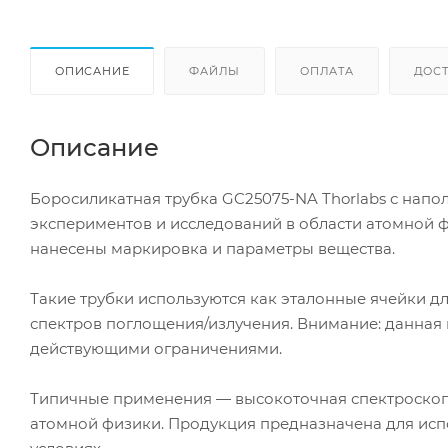
ОПИСАНИЕ
ФАЙЛЫ
ОПЛАТА
ДОС
Описание
Боросиликатная трубка GC25075-NA Thorlabs с нап
экспериментов и исследований в области атомной фи
нанесены маркировка и параметры вещества.
Такие трубки используются как эталонные ячейки д
спектров поглощения/излучения. Внимание: данная п
действующими ограничениями.
Типичные применения — высокоточная спектроскопи
атомной физики. Продукция предназначена для ис