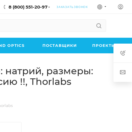
8 (800) 551-20-97
ЗАКАЗАТЬ ЗВОНОК
D OPTICS
ПОСТАВЩИКИ
ПРОЕКТЫ
: натрий, размеры:
ию !!, Thorlabs
horlabs