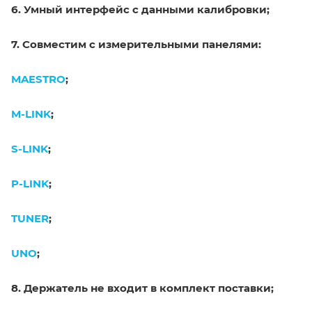
6. Умный интерфейс с данными калибровки;
7. Совместим с измерительными панелями:
MAESTRO
;
M-LINK
;
S-LINK
;
P-LINK
;
TUNER
;
UNO
;
8.
Держатель не входит в комплект поставки;