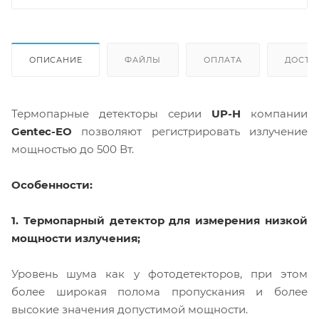
ОПИСАНИЕ
ФАЙЛЫ
ОПЛАТА
ДОСТА
Термопарные детекторы серии
UP-H
компании
Gentec-EO
позволяют регистрировать излучение
мощностью до 500 Вт.
Особенности:
1. Термопарный детектор для измерения низкой
мощности излучения;
Уровень шума как у фотодетекторов, при этом
более широкая полома пропускания и более
высокие значения допустимой мощности.