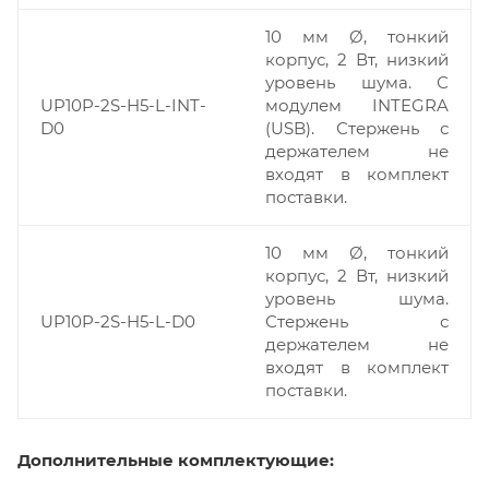
10 мм Ø, тонкий
корпус, 2 Вт, низкий
уровень шума. С
UP10P-2S-H5-L-INT-
модулем INTEGRA
D0
(USB). Стержень с
держателем не
входят в комплект
поставки.
10 мм Ø, тонкий
корпус, 2 Вт, низкий
уровень шума.
UP10P-2S-H5-L-D0
Стержень с
держателем не
входят в комплект
поставки.
Дополнительные комплектующие: