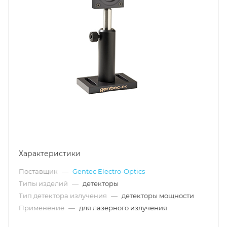
Характеристики
Поставщик
—
Gentec Electro-Optics
Типы изделий
—
детекторы
Тип детектора излучения
—
детекторы мощности
Применение
—
для лазерного излучения