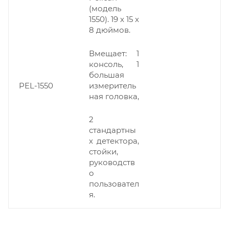
(модель
1550). 19 x 15 x
8 дюймов.
Вмещает: 1
консоль, 1
большая
измеритель
PEL-1550
ная головка,
2
стандартны
х детектора,
стойки,
руководств
о
пользовател
я.