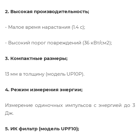
2. Высокая производительность;
- Малое время нарастания (1.4 с);
- Высокий порог повреждений (36 кВт/см2);
3. Компактные размеры;
13 мм в толщину (модель UP10P).
4. Режим измерения энергии;
Измерение одиночных импульсов с энергией до 3
Дж.
5. ИК фильтр (модель UPF10);