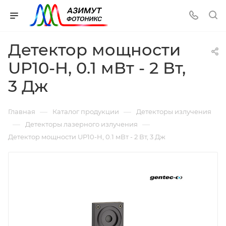
Детектор мощности
UP10-H, 0.1 мВт - 2 Вт,
3 Дж
—
—
Главная
Каталог продукции
Детекторы излучения
—
—
Детекторы лазерного излучения
Детектор мощности UP10-H, 0.1 мВт - 2 Вт, 3 Дж