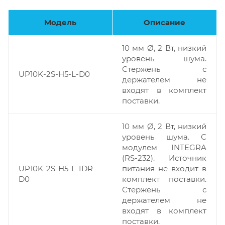
Модель
Описание
10 мм Ø, 2 Вт, низкий
уровень шума.
Стержень с
UP10K-2S-H5-L-D0
держателем не
входят в комплект
поставки.
10 мм Ø, 2 Вт, низкий
уровень шума. С
модулем INTEGRA
(RS-232). Источник
UP10K-2S-H5-L-IDR-
питания не входит в
D0
комплект поставки.
Стержень с
держателем не
входят в комплект
поставки.