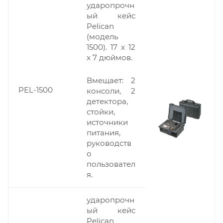
ударопрочн
ый кейс
Pelican
(модель
1500). 17 x 12
x 7 дюймов.
Вмещает: 2
PEL-1500
консоли, 2
детектора,
стойки,
источники
питания,
руководств
о
пользовател
я.
ударопрочн
ый кейс
Pelican