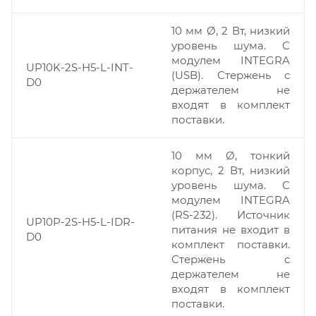
10 мм Ø, 2 Вт, низкий
уровень шума. С
модулем INTEGRA
UP10K-2S-H5-L-INT-
(USB). Стержень с
D0
держателем не
входят в комплект
поставки.
10 мм Ø, тонкий
корпус, 2 Вт, низкий
уровень шума. С
модулем INTEGRA
(RS-232). Источник
UP10P-2S-H5-L-IDR-
питания не входит в
D0
комплект поставки.
Стержень с
держателем не
входят в комплект
поставки.