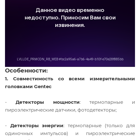
Особенности:
1. Совместимость со всеми измерительными
головками Gentec
-
Детекторы мощности
: термопарные и
пироэлектрические датчики, фотодетекторы;
-
Детекторы энергии
: термопарные (только для
одиночных импульсов) и пироэлектрические