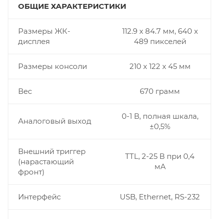
ОБЩИЕ ХАРАКТЕРИСТИКИ
Размеры ЖК-
112.9 x 84.7 мм, 640 x
дисплея
489 пикселей
Размеры консоли
210 х 122 х 45 мм
Вес
670 грамм
0-1 В, полная шкала,
Аналоговый выход
±0,5%
Внешний триггер
TTL, 2-25 В при 0,4
(нарастающий
мА
фронт)
Интерфейс
USB, Ethernet, RS-232