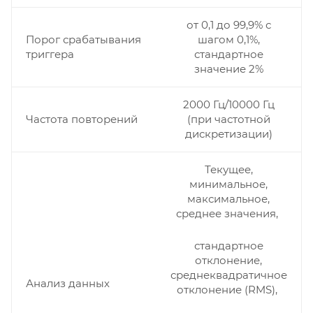
от 0,1 до 99,9% с
Порог срабатывания
шагом 0,1%,
триггера
стандартное
значение 2%
2000 Гц/10000 Гц
Частота повторений
(при частотной
дискретизации)
Текущее,
минимальное,
максимальное,
среднее значения,
стандартное
отклонение,
среднеквадратичное
Анализ данных
отклонение (RMS),