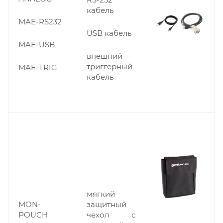
кабель
MAE-RS232
USB кабель
MAE-USB
внешний
триггерный
MAE-TRIG
кабель
мягкий
MON-
защитный
POUCH
чехол с