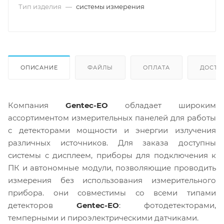
Тип изделия
—
системы измерения
ОПИСАНИЕ
ФАЙЛЫ
ОПЛАТА
ДОСТА
Компания
Gentec-EO
обладает широким
ассортиментом измерительных панелей для работы
с детекторами мощности и энергии излучения
различных источников. Для заказа доступны
системы с дисплеем, приборы для подключения к
ПК и автономные модули, позволяющие проводить
измерения без использования измерительного
прибора. они совместимы со всеми типами
детекторов
Gentec-EO
: фотодетекторами,
темперными и пироэлектрическими датчиками.