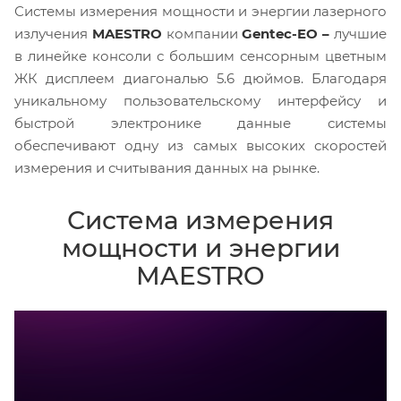
Системы измерения мощности и энергии лазерного
излучения
MAESTRO
компании
Gentec-EO –
лучшие
в линейке консоли с большим сенсорным цветным
ЖК дисплеем диагональю 5.6 дюймов. Благодаря
уникальному пользовательскому интерфейсу и
быстрой электронике данные системы
обеспечивают одну из самых высоких скоростей
измерения и считывания данных на рынке.
Система измерения
мощности и энергии
MAESTRO