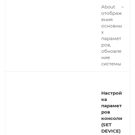
About –
отображ
ения
основны
х
парамет
ров,
обновле
ние
системы
Настрой
ка
парамет
ров
консоли
(SET
DEVICE)