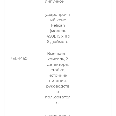
липучкой
ударопрочн
ый кейс
Pelican
(модель
1450). 15 х 11 х
6 дюймов.
Вмещает: 1
PEL-1450
консоль, 2
детектора,
стойки,
источник
питания,
руководств
о
пользовател
я.
ударопрочн