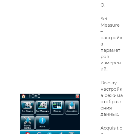
O.
Set
Measure
–
настройк
а
парамет
ров
измерен
ий.
Display –
настройк
а режима
отображ
ения
данных.
Acquisitio