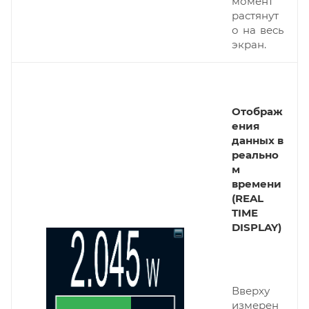
момент
растянут
о на весь
экран.
Отображ
ения
данных в
реально
м
времени
(REAL
TIME
DISPLAY)
Вверху
измерен