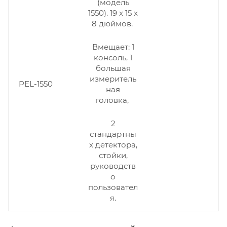
(модель
1550). 19 x 15 x
8 дюймов.
Вмещает: 1
консоль,
1
большая
измеритель
PEL-1550
ная
головка,
2
стандартны
х детектора,
стойки,
руководств
о
пользовател
я.