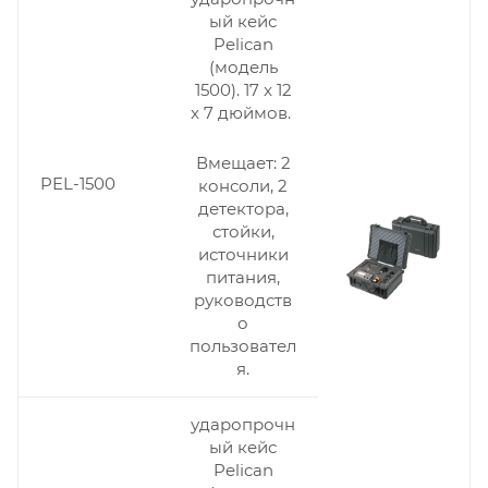
ый кейс
Pelican
(модель
1500). 17 x 12
x 7 дюймов.
Вмещает: 2
PEL-1500
консоли, 2
детектора,
стойки,
источники
питания,
руководств
о
пользовател
я.
ударопрочн
ый кейс
Pelican