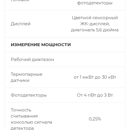
фотодетекторы
Цветной сенсорный
Дисплей
ЖК-дисплей,
диагональ 5,6 дюйма
ИЗМЕРЕНИЕ МОЩНОСТИ
Рабочий диапазон
Термопарные
от 1 мкВт до 30 кВт
датчики
Фотодетекторы
От 4 пВт до 3 Вт
Точность
считывания
0,25%
консолью сигнала
детектора