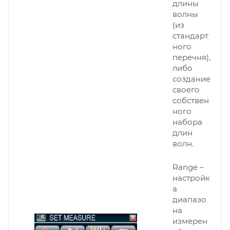
длины
волны
(из
стандарт
ного
перечня),
либо
создание
своего
собствен
ного
набора
длин
волн.
Range –
настройк
а
диапазо
на
измерен