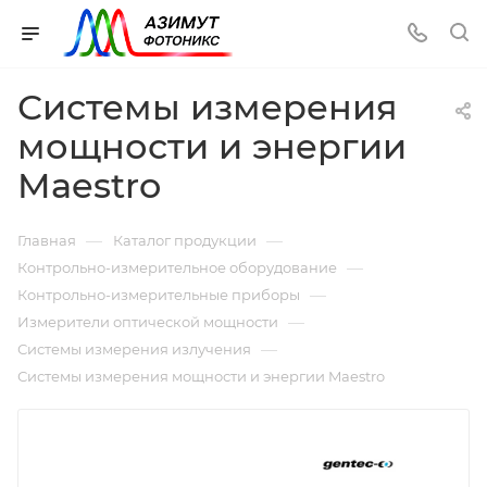
Системы измерения
мощности и энергии
Maestro
—
—
Главная
Каталог продукции
—
Контрольно-измерительное оборудование
—
Контрольно-измерительные приборы
—
Измерители оптической мощности
—
Системы измерения излучения
Системы измерения мощности и энергии Maestro