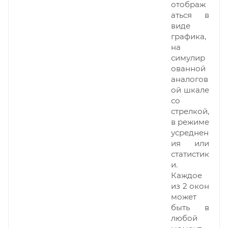
отображ
аться в
виде
графика,
на
симулир
ованной
аналогов
ой шкале
со
стрелкой,
в режиме
усреднен
ия или
статистик
и.
Каждое
из 2 окон
может
быть в
любой