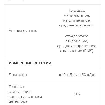
Текущее,
минимальное,
максимальное,
среднее значения,
Анализ данных
стандартное
отклонение,
среднеквадратичное
отклонение (RMS)
ИЗМЕРЕНИЕ ЭНЕРГИИ
Диапазон
от 2 фДж до 30 кДж
Точность
считывания
±1%
консолью сигнала
детектора