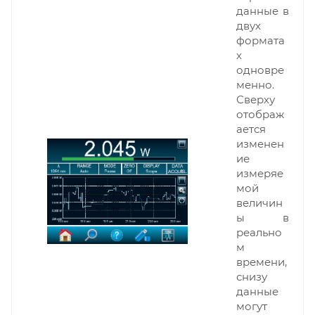
данные в
двух
формата
х
одновре
менно.
Сверху
отображ
ается
изменен
ие
измеряе
мой
величин
ы в
реально
м
времени,
снизу
данные
могут