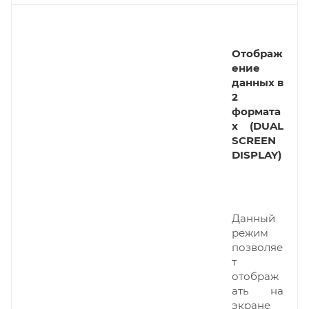
Отображ
ение
данных в
2
формата
х (DUAL
SCREEN
DISPLAY)
Данный
режим
позволяе
т
отображ
ать на
экране