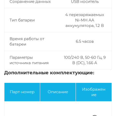
Сохранение данных
USB носитель
4 перезаряжаемых
Тип батареи
Ni-MH AA
аккумулятора, 1.2 В
Время работы от
6.5 часов
батареи
Параметры
100/240 В, 50-60 Гц, 9
источника питания
В (DC), 1.66 А
Дополнительные комплектующие:
Изображен
Парт-номер
Описание
ие