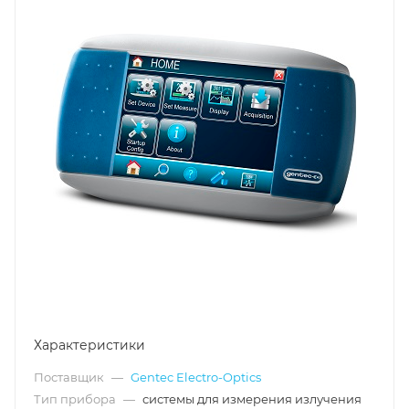
Характеристики
Поставщик
—
Gentec Electro-Optics
Тип прибора
—
системы для измерения излучения