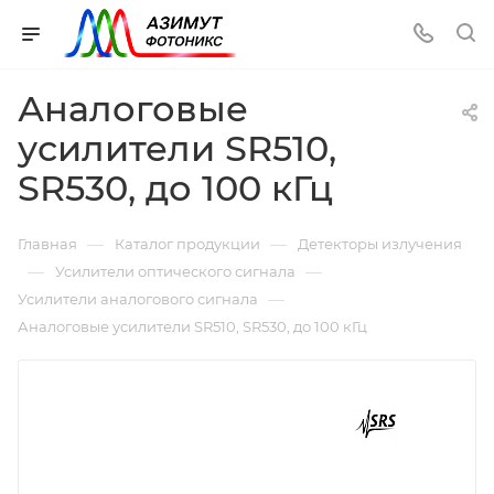
Аналоговые
усилители SR510,
SR530, до 100 кГц
—
—
Главная
Каталог продукции
Детекторы излучения
—
—
Усилители оптического сигнала
—
Усилители аналогового сигнала
Аналоговые усилители SR510, SR530, до 100 кГц