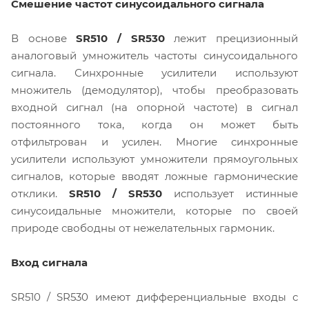
Смешение частот синусоидального сигнала
В основе
SR510 / SR530
лежит прецизионный
аналоговый умножитель частоты синусоидального
сигнала. Синхронные усилители используют
множитель (демодулятор), чтобы преобразовать
входной сигнал (на опорной частоте) в сигнал
постоянного тока, когда он может быть
отфильтрован и усилен. Многие синхронные
усилители используют умножители прямоугольных
сигналов, которые вводят ложные гармонические
отклики.
SR510 / SR530
использует истинные
синусоидальные множители, которые по своей
природе свободны от нежелательных гармоник.
Вход сигнала
SR510 / SR530 имеют дифференциальные входы с