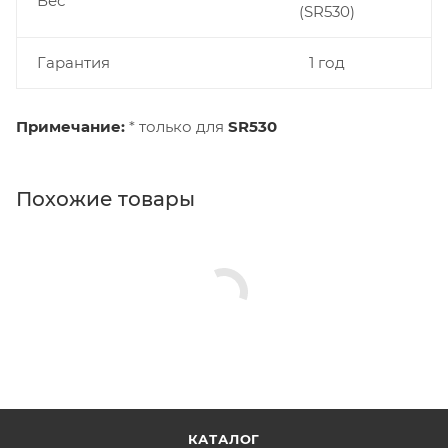
Вес
(SR530)
Гарантия
1 год
Примечание:
* только для
SR530
Похожие товары
КАТАЛОГ