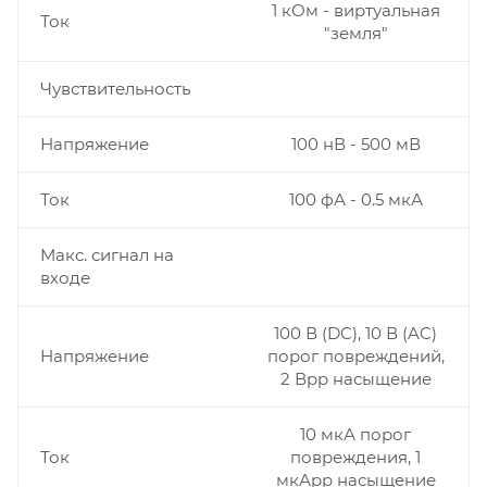
1 кОм - виртуальная
Ток
"земля"
Чувствительность
Напряжение
100 нВ - 500 мВ
Ток
100 фА - 0.5 мкА
Макс. сигнал на
входе
100 В (DC), 10 В (AC)
Напряжение
порог повреждений,
2 Вpp насыщение
10 мкА порог
Ток
повреждения, 1
мкАpp насыщение