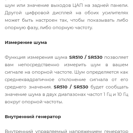
шум или значение выходов ЦАП на задней панели.
Другой цифровой дисплей на обоих усилителях
может быть настроен так, чтобы показывать либо
опорную фазу, либо опорную частоту.
Измерение шума
Функция измерения шума
SR510 / SR530
позволяет
вам непосредственно измерить шум в вашем
сигнале на опорной частоте. Шум определяется как
среднеквадратичное отклонение сигнала от его
среднего значения.
SR510 / SR530
будет сообщать
значение шума в двух диапазонах частот 1 Гц и 10 Гц
вокруг опорной частоты.
Внутренний генератор
Внутренний управляемый напряжением генератор