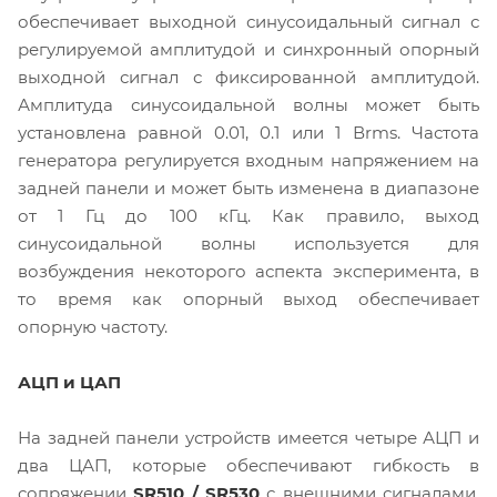
обеспечивает выходной синусоидальный сигнал с
регулируемой амплитудой и синхронный опорный
выходной сигнал с фиксированной амплитудой.
Амплитуда синусоидальной волны может быть
установлена равной 0.01, 0.1 или 1 Вrms. Частота
генератора регулируется входным напряжением на
задней панели и может быть изменена в диапазоне
от 1 Гц до 100 кГц. Как правило, выход
синусоидальной волны используется для
возбуждения некоторого аспекта эксперимента, в
то время как опорный выход обеспечивает
опорную частоту.
АЦП и ЦАП
На задней панели устройств имеется четыре АЦП и
два ЦАП, которые обеспечивают гибкость в
сопряжении
SR510 / SR530
с внешними сигналами.