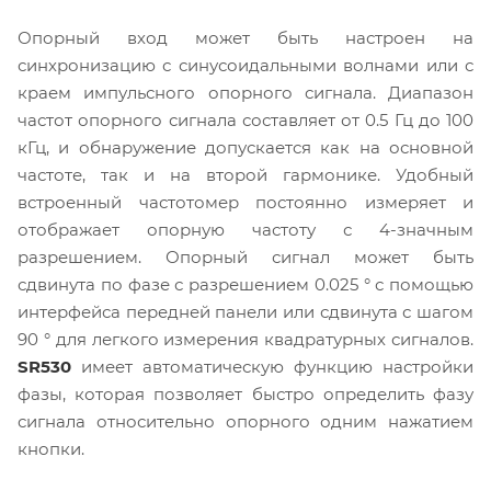
Опорный вход может быть настроен на
синхронизацию с синусоидальными волнами или с
краем импульсного опорного сигнала. Диапазон
частот опорного сигнала составляет от 0.5 Гц до 100
кГц, и обнаружение допускается как на основной
частоте, так и на второй гармонике. Удобный
встроенный частотомер постоянно измеряет и
отображает опорную частоту с 4-значным
разрешением. Опорный сигнал может быть
сдвинута по фазе с разрешением 0.025 ° с помощью
интерфейса передней панели или сдвинута с шагом
90 ° для легкого измерения квадратурных сигналов.
SR530
имеет автоматическую функцию настройки
фазы, которая позволяет быстро определить фазу
сигнала относительно опорного одним нажатием
кнопки.