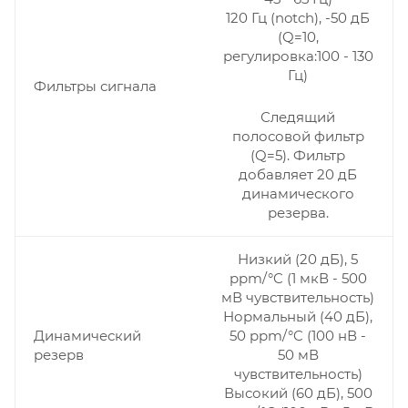
120 Гц (notch), -50 дБ
(Q=10,
регулировка:100 - 130
Гц)
Фильтры сигнала
Следящий
полосовой фильтр
(Q=5). Фильтр
добавляет 20 дБ
динамического
резерва.
Низкий (20 дБ), 5
ppm/°C (1 мкВ - 500
мВ чувствительность)
Нормальный (40 дБ),
Динамический
50 ppm/°C (100 нВ -
резерв
50 мВ
чувствительность)
Высокий (60 дБ), 500