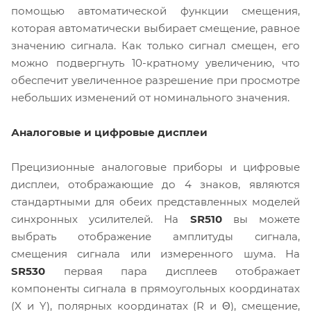
помощью автоматической функции смещения,
которая автоматически выбирает смещение, равное
значению сигнала. Как только сигнал смещен, его
можно подвергнуть 10-кратному увеличению, что
обеспечит увеличенное разрешение при просмотре
небольших изменений от номинального значения.
Аналоговые и цифровые дисплеи
Прецизионные аналоговые приборы и цифровые
дисплеи, отображающие до 4 знаков, являются
стандартными для обеих представленных моделей
синхронных усилителей. На
SR510
вы можете
выбрать отображение амплитуды сигнала,
смещения сигнала или измеренного шума. На
SR530
первая пара дисплеев отображает
компоненты сигнала в прямоугольных координатах
(X и Y), полярных координатах (R и Θ), смещение,