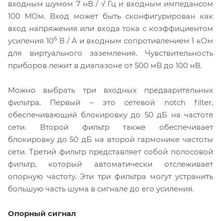
входным шумом 7 нВ / √ Гц и входным импедансом
100 МОм. Вход может быть сконфигурирован как
вход напряжения или входа тока с коэффициентом
6
усиления 10
В / А и входным сопротивлением 1 кОм
для виртуального заземления. Чувствительность
приборов лежит в диапазоне от 500 мВ до 100 нВ.
Можно выбрать три входных предварительных
фильтра. Первый – это сетевой notch filter,
обеспечивающий блокировку до 50 дБ на частоте
сети. Второй фильтр также обеспечивает
блокировку до 50 дБ на второй гармонике частоты
сети. Третий фильтр представляет собой полосовой
фильтр, который автоматически отслеживает
опорную частоту. Эти три фильтра могут устранить
большую часть шума в сигнале до его усиления.
Опорный сигнал