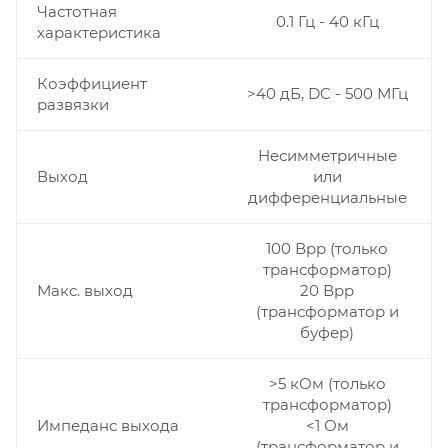
Частотная
0.1 Гц - 40 кГц
характеристика
Коэффициент
>40 дБ, DC - 500 МГц
развязки
Несимметричные
Выход
или
дифференциальные
100 Вpp (только
трансформатор)
Макс. выход
20 Вpp
(трансформатор и
буфер)
>5 кОм (только
трансформатор)
Импеданс выхода
<1 Ом
(трансформатор и