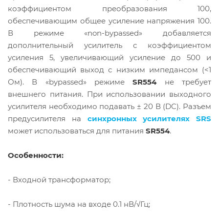
коэффициентом преобразования 100,
обеспечивающим общее усиление напряжения 100.
В режиме «non-bypassed» добавляется
дополнительный усилитель с коэффициентом
усиления 5, увеличивающий усиление до 500 и
обеспечивающий выход с низким импедансом (<1
Ом). В «bypassed» режиме
SR554
не требует
внешнего питания. При использовании выходного
усилителя необходимо подавать ± 20 В (DC). Разъем
предусилителя на
синхронных усилителях SRS
может использоваться для питания
SR554
.
Особенности:
- Входной трансформатор;
- Плотность шума на входе 0.1 нВ/√Гц;