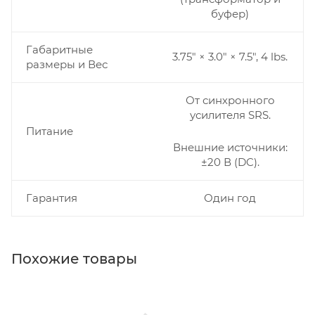
буфер)
Габаритные
3.75" × 3.0" × 7.5", 4 lbs.
размеры и Вес
От синхронного
усилителя SRS.
Питание
Внешние источники:
±20 В (DC).
Гарантия
Один год
Похожие товары