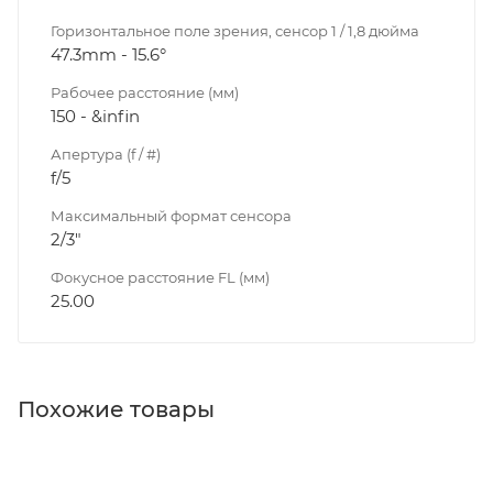
Горизонтальное поле зрения, сенсор 1 / 1,8 дюйма
47.3mm - 15.6°
Рабочее расстояние (мм)
150 - &infin
Апертура (f / #)
f/5
Максимальный формат сенсора
2/3"
Фокусное расстояние FL (мм)
25.00
Похожие товары