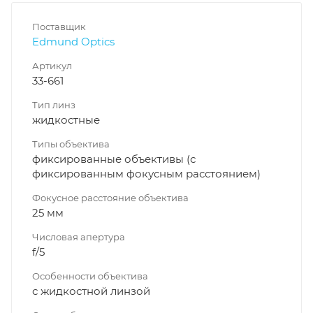
Поставщик
Edmund Optics
Артикул
33-661
Тип линз
жидкостные
Типы объектива
фиксированные объективы (с
фиксированным фокусным расстоянием)
Фокусное расстояние объектива
25 мм
Числовая апертура
f/5
Особенности объектива
с жидкостной линзой