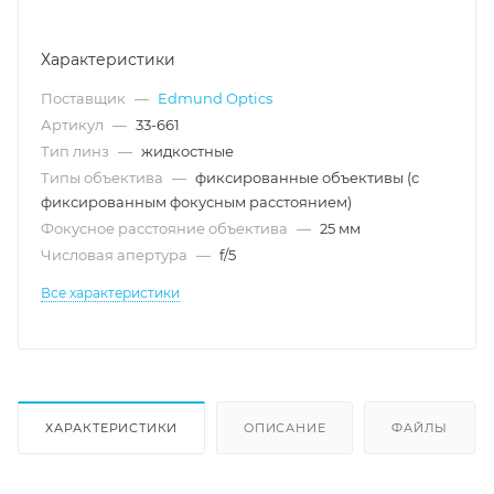
Характеристики
Поставщик
—
Edmund Optics
Артикул
—
33-661
Тип линз
—
жидкостные
Типы объектива
—
фиксированные объективы (с
фиксированным фокусным расстоянием)
Фокусное расстояние объектива
—
25 мм
Числовая апертура
—
f/5
Все характеристики
ХАРАКТЕРИСТИКИ
ОПИСАНИЕ
ФАЙЛЫ