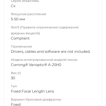
Серия объектива
Cx
Фокусное расстояние
5-50 мм
RoHS (Правила ограничения содержания
вредных веществ)
Compliant
Примечание
Drivers, cables and software are not included.
Модель интегрированной жидкой линзы
Corning® Varioptic® A-25H0
Вес (г)
30
Тип
Fixed Focal Length Lens
Вариант Ирисовой диафрагмы
Fixed