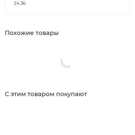
24.36
Похожие товары
С этим товаром покупают
Поставщик
Thorlabs
Типы изделий