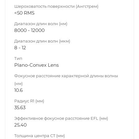
Шероховатость поверхности (Ангстрем)
<50 RMS
Диапазон длин волн (нм)
8000 - 12000
Диапазон длин волн (мкм)
8 - 12
Тип
Plano-Convex Lens
Фокусное расстояние характерной длины волны
(нм)
10.6
Радиус R1 (мм)
35.63
Эффективное фокусное расстояние EFL (мм)
25.40
Толщина центра CT (мм)