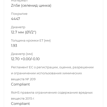
Материал
ZnSe (селенид цинка)
Покрытие
4447
Диаметр
12.7 мм (Ø1/2")
Толщина кромки ET (мм)
1.93
Диаметр (мм)
12.70 +0.00/-0.10
Регламент ЕС о регистрации, оценке, разрешении
и ограничении использования химических
веществ № 209
Compliant
RoHS правила ограничения содержания вредных
веществ 2015 г.
Compliant