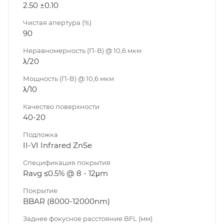
2.50 ±0.10
Чистая апертура (%)
90
Неравномерность (П-В) @ 10,6 мкм
λ/20
Мощность (П-В) @ 10,6 мкм
λ/10
Качество поверхности
40-20
Подложка
II-VI Infrared ZnSe
Спецификация покрытия
Ravg ≤0.5% @ 8 - 12μm
Покрытие
BBAR (8000-12000nm)
Заднее фокусное расстояние BFL (мм)